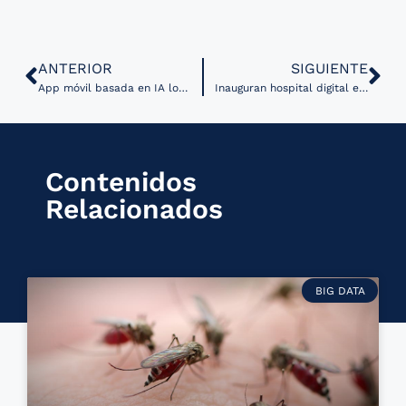
ANTERIOR
SIGUIENTE
App móvil basada en IA logró identificar lesiones provocadas por mpox￼
Inauguran hospital digital en León, Guanajuato￼
Contenidos
Relacionados
BIG DATA