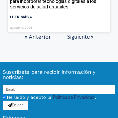
para incorporar tecnologías digitales a los
servicios de salud estatales
LEER MÁS »
agosto 4, 2026
Siguiente »
« Anterior
Suscríbete para recibir información y
noticias:
Política de Privacidad
He leído y acepto la
.
Enviar
Síguenos: