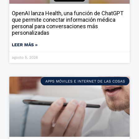
OpenAI lanza Health, una función de ChatGPT
que permite conectar información médica
personal para conversaciones más
personalizadas
LEER MÁS »
agosto 5, 2026
APPS MÓVILES E INTERNET DE LAS COSAS