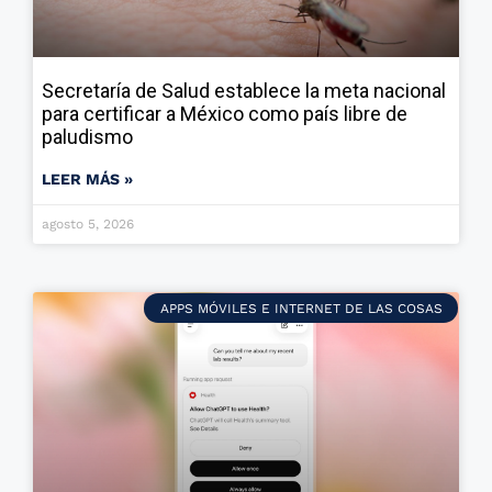
Secretaría de Salud establece la meta nacional
para certificar a México como país libre de
paludismo
LEER MÁS »
agosto 5, 2026
APPS MÓVILES E INTERNET DE LAS COSAS