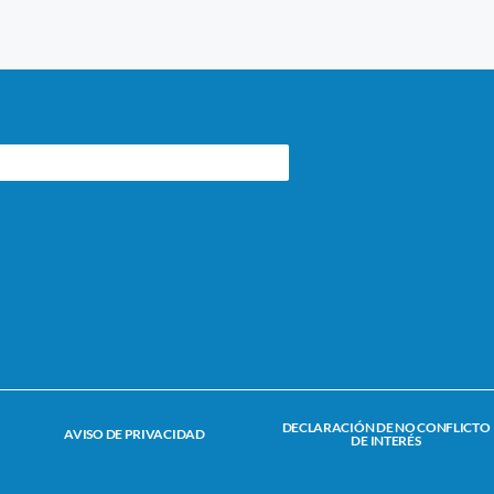
DECLARACIÓN DE NO CONFLICTO
AVISO DE PRIVACIDAD
DE INTERÉS