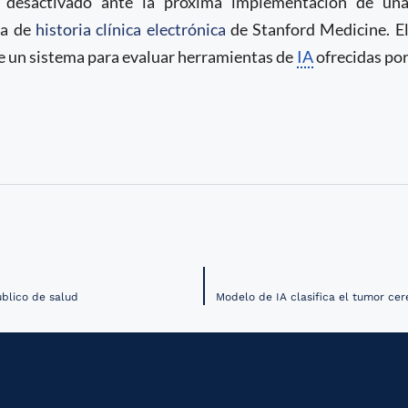
e desactivado ante la próxima implementación de un
ma de
historia clínica electrónica
de Stanford Medicine. E
de un sistema para evaluar herramientas de
IA
ofrecidas po
úblico de salud