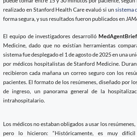
puede tomar entre 15 y 30 minutos por paciente, según l
realizado en Stanford Health Care evaluó si un
sistema d
forma segura, y sus resultados fueron publicados en
JAMA
El equipo de investigadores desarrolló
MedAgentBrie
Medicine, dado que no existían herramientas compara
sistema fue desplegado el 1 de agosto de 2025 en una un
por médicos hospitalistas de Stanford Medicine. Durant
recibieron cada mañana un correo seguro con los res
pacientes. El formato de los resúmenes, diseñado por los
de ingreso, un panorama general de la hospitaliza
intrahospitalario.
Los médicos no estaban obligados a usar los resúmenes,
pero lo hicieron: “Históricamente, es muy difícil