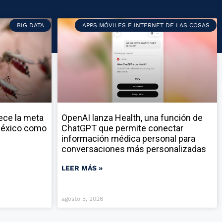
BIG DATA
APPS MÓVILES E INTERNET DE LAS COSAS
ece la meta
OpenAI lanza Health, una función de
 México como
ChatGPT que permite conectar
información médica personal para
conversaciones más personalizadas
LEER MÁS »
agosto 5, 2026