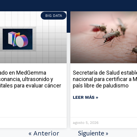
BIG DATA
sado en MedGemma
Secretaría de Salud establ
onancia, ultrasonido y
nacional para certificar a
itales para evaluar cáncer
país libre de paludismo
LEER MÁS »
agosto 5, 2026
Siguiente »
« Anterior