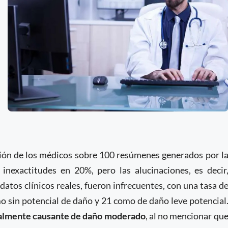
ción de los médicos sobre 100 resúmenes generados por l
inexactitudes en 20%, pero las alucinaciones, es decir
datos clínicos reales, fueron infrecuentes, con una tasa d
o sin potencial de daño y 21 como de daño leve potencial
ialmente causante de daño moderado
, al no mencionar qu