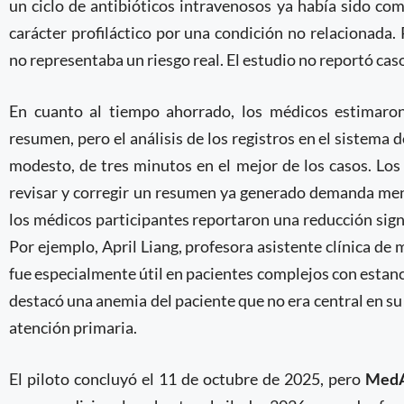
un ciclo de antibióticos intravenosos ya había sido com
carácter profiláctico por una condición no relacionad
no representaba un riesgo real. El estudio no reportó cas
En cuanto al tiempo ahorrado, los médicos estimar
resumen, pero el análisis de los registros en el sistema 
modesto, de tres minutos en el mejor de los casos. Los
revisar y corregir un resumen ya generado demanda meno
los médicos participantes reportaron una reducción sign
Por ejemplo, April Liang, profesora asistente clínica de
fue especialmente útil en pacientes complejos con estan
destacó una anemia del paciente que no era central en su
atención primaria.
El piloto concluyó el 11 de octubre de 2025, pero
MedA