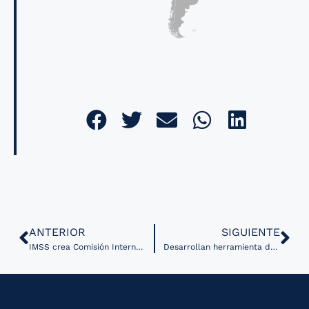
ANTERIOR
SIGUIENTE
IMSS crea Comisión Interna de Gobernanza y Ética de Inteligencia Artificial
Desarrollan herramienta de IA para optimizar el trabajo de radiología clínica