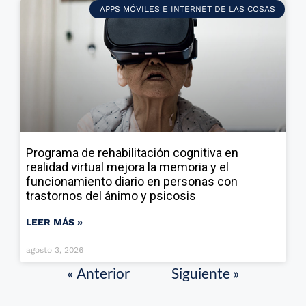
APPS MÓVILES E INTERNET DE LAS COSAS
Programa de rehabilitación cognitiva en
realidad virtual mejora la memoria y el
funcionamiento diario en personas con
trastornos del ánimo y psicosis
LEER MÁS »
agosto 3, 2026
« Anterior
Siguiente »