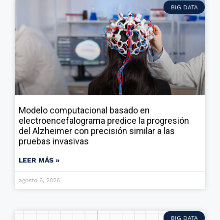
BIG DATA
Modelo computacional basado en
electroencefalograma predice la progresión
del Alzheimer con precisión similar a las
pruebas invasivas
LEER MÁS »
agosto 6, 2026
BIG DATA