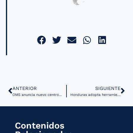
ANTERIOR
SIGUIENTE
OMS anuncia nuevo centro colaborativo sobre IA para la gobernanza de la salud
Honduras adopta herramienta de la OPS para mejorar el registro de estadísticas sobre mortalidad y morbilidad
Contenidos