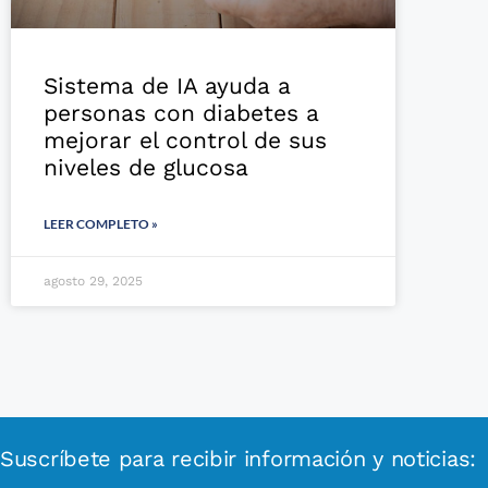
Sistema de IA ayuda a
personas con diabetes a
mejorar el control de sus
niveles de glucosa
LEER COMPLETO »
agosto 29, 2025
Suscríbete para recibir información y noticias: