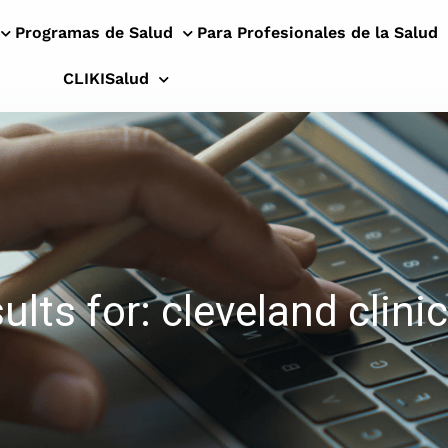
Programas de Salud
Para Profesionales de la Salud
CLIKISalud
lts for: cleveland clinic