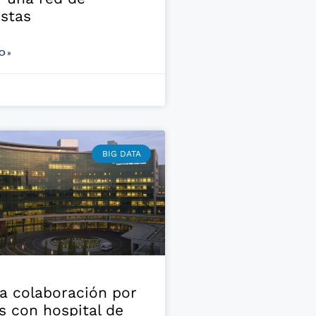
istas
O »
BIG DATA
a colaboración por
s con hospital de