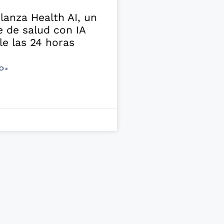
anza Health AI, un
e de salud con IA
le las 24 horas
O »