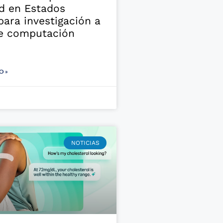
d en Estados
para investigación a
de computación
O »
NOTICIAS