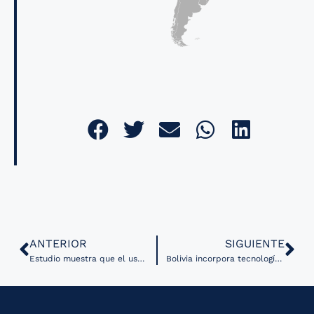
ANTERIOR
SIGUIENTE
Estudio muestra que el uso de IA puede reducir tiempo de documentación y mejora el bienestar de los profesionales médicos
Bolivia incorpora tecnología biomédica avanzada para fortalecer la teleconsulta clínica