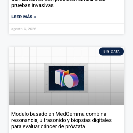
pruebas invasivas
LEER MÁS »
agosto 6, 2026
BIG DATA
Modelo basado en MedGemma combina
resonancia, ultrasonido y biopsias digitales
para evaluar cáncer de próstata