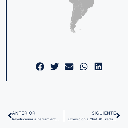
ANTERIOR
SIGUIENTE
Revolucionaria herramienta de IA mejora la precisión para analizar tejido canceroso
Exposición a ChatGPT reduce la incertidumbre pública sobre el uso de IA en salud