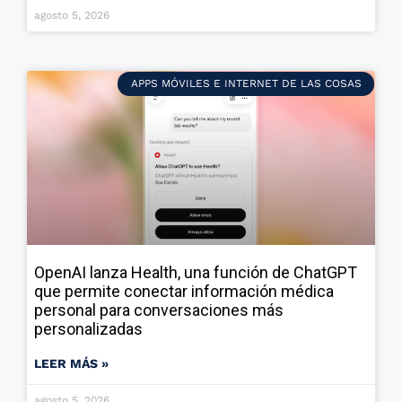
agosto 5, 2026
APPS MÓVILES E INTERNET DE LAS COSAS
OpenAI lanza Health, una función de ChatGPT
que permite conectar información médica
personal para conversaciones más
personalizadas
LEER MÁS »
agosto 5, 2026