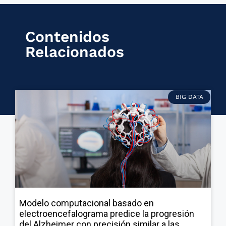
Contenidos
Relacionados
BIG DATA
Modelo computacional basado en
electroencefalograma predice la progresión
del Alzheimer con precisión similar a las