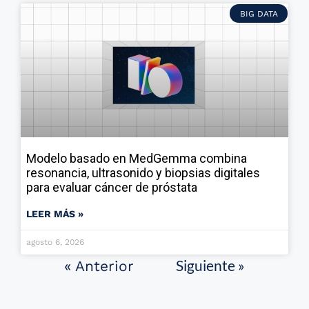
BIG DATA
Modelo basado en MedGemma combina
resonancia, ultrasonido y biopsias digitales
para evaluar cáncer de próstata
LEER MÁS »
agosto 6, 2026
Siguiente »
« Anterior