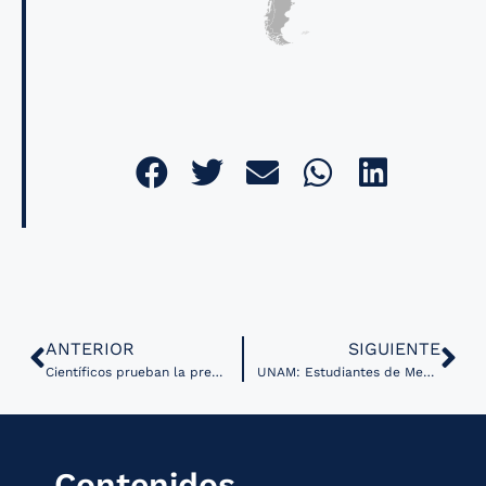
ANTERIOR
SIGUIENTE
Científicos prueban la precisión de ChatGPT ante preguntas y mitos sobre el cáncer￼
UNAM: Estudiantes de Medicina recibieron preparación práctica sobre telemedicina￼
Contenidos