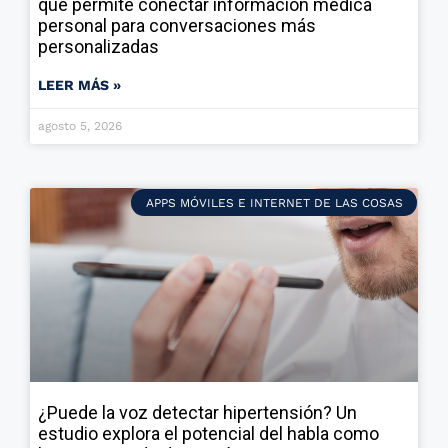
que permite conectar información médica
personal para conversaciones más
personalizadas
LEER MÁS »
agosto 5, 2026
APPS MÓVILES E INTERNET DE LAS COSAS
¿Puede la voz detectar hipertensión? Un
estudio explora el potencial del habla como