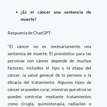
¿Es el cáncer una sentencia de
muerte?
Respuesta de ChatGPT:
“El cáncer no es necesariamente una
sentencia de muerte. El pronóstico para las
personas con cáncer depende de muchos
factores, incluidos el tipo y la etapa del
cáncer, la salud general de la persona y la
eficacia del tratamiento. Algunos tipos de
cáncer se pueden curar, mientras que otros se
pueden controlar mediante tratamientos
como cirugía, quimioterapia, radiación o