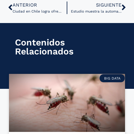
ANTERIOR
SIGUIENTE
Ciudad en Chile logra ofrecer telesalud en sus centros de salud familiar
Estudio muestra la automatización de la administración de insulina a través de la detección de comidas utilizando IA
Contenidos
Relacionados
BIG DATA