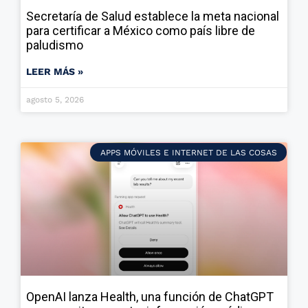
Secretaría de Salud establece la meta nacional
para certificar a México como país libre de
paludismo
LEER MÁS »
agosto 5, 2026
APPS MÓVILES E INTERNET DE LAS COSAS
OpenAI lanza Health, una función de ChatGPT