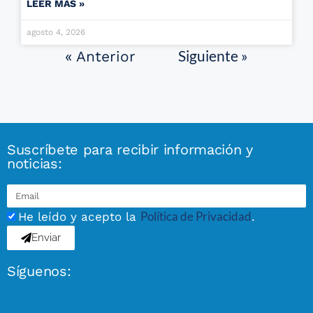
LEER MÁS »
agosto 4, 2026
Siguiente »
« Anterior
Suscríbete para recibir información y
noticias:
Política de Privacidad
He leído y acepto la
.
Enviar
Síguenos: