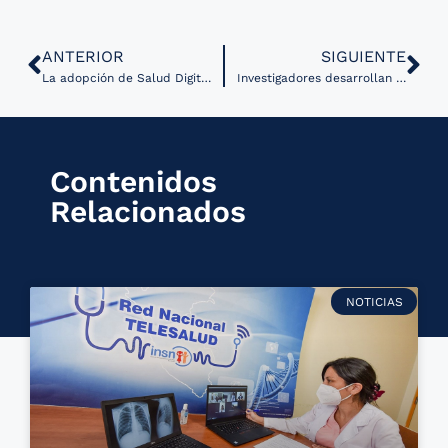
ANTERIOR
SIGUIENTE
La adopción de Salud Digital en centros de salud académicos
Investigadores desarrollan aprendizaje automático para la predicción de complicaciones quirúrgicas
Contenidos
Relacionados
NOTICIAS