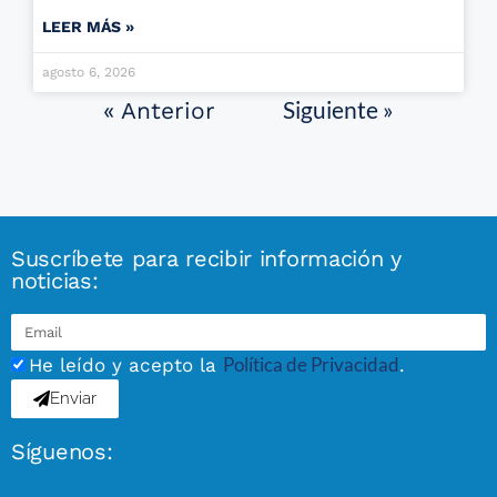
LEER MÁS »
agosto 6, 2026
Siguiente »
« Anterior
Suscríbete para recibir información y
noticias:
Política de Privacidad
He leído y acepto la
.
Enviar
Síguenos: