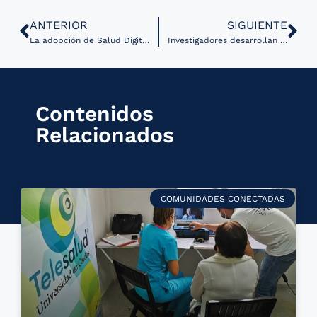
ANTERIOR
SIGUIENTE
La adopción de Salud Digital en centros de salud académicos
Investigadores desarrollan aprendizaje automático para la predicción de complicaciones quirúrgicas
Contenidos
Relacionados
COMUNIDADES CONECTADAS