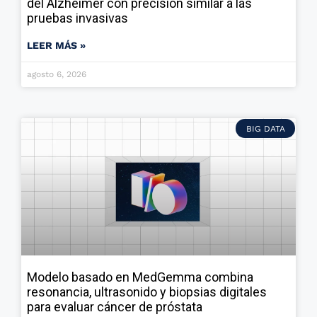
del Alzheimer con precisión similar a las
pruebas invasivas
LEER MÁS »
agosto 6, 2026
BIG DATA
Modelo basado en MedGemma combina
resonancia, ultrasonido y biopsias digitales
para evaluar cáncer de próstata