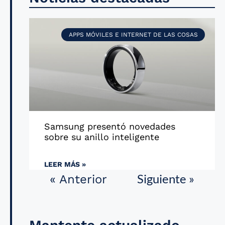
APPS MÓVILES E INTERNET DE LAS COSAS
Samsung presentó novedades
sobre su anillo inteligente
LEER MÁS »
Siguiente »
« Anterior