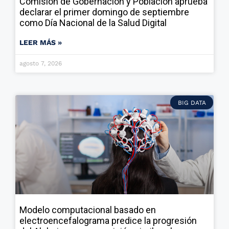
Comisión de Gobernación y Población aprueba
declarar el primer domingo de septiembre
como Día Nacional de la Salud Digital
LEER MÁS »
agosto 7, 2026
BIG DATA
Modelo computacional basado en
electroencefalograma predice la progresión