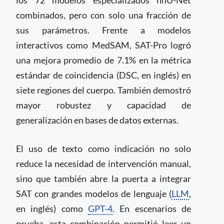
los 72 modelos especializados nnU-Net
combinados, pero con solo una fracción de
sus parámetros. Frente a modelos
interactivos como MedSAM, SAT-Pro logró
una mejora promedio de 7.1% en la métrica
estándar de coincidencia (DSC, en inglés) en
siete regiones del cuerpo. También demostró
mayor robustez y capacidad de
generalización en bases de datos externas.
El uso de texto como indicación no solo
reduce la necesidad de intervención manual,
sino que también abre la puerta a integrar
SAT con grandes modelos de lenguaje (
LLM
,
en inglés) como
GPT-4
. En escenarios de
prueba, esta combinación permitió leer un