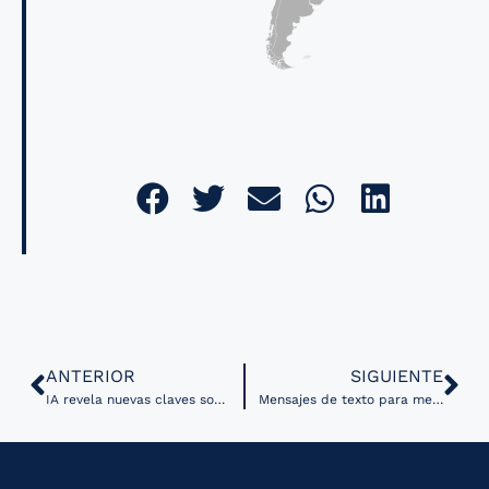
ANTERIOR
SIGUIENTE
IA revela nuevas claves sobre la resistencia al tratamiento en cáncer de mama
Mensajes de texto para mejorar el control de la diabetes tipo 2