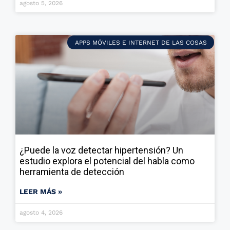
agosto 5, 2026
APPS MÓVILES E INTERNET DE LAS COSAS
¿Puede la voz detectar hipertensión? Un
estudio explora el potencial del habla como
herramienta de detección
LEER MÁS »
agosto 4, 2026