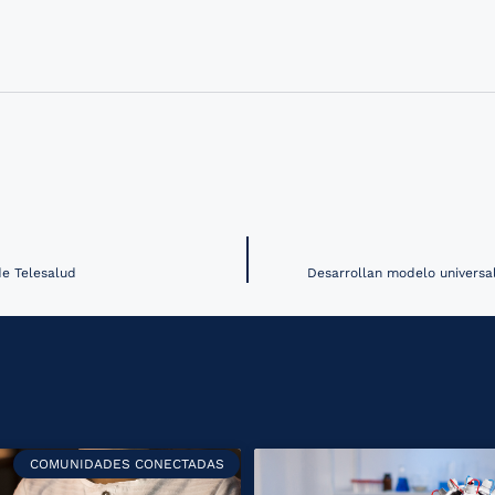
de Telesalud
Desarrollan modelo universa
COMUNIDADES CONECTADAS