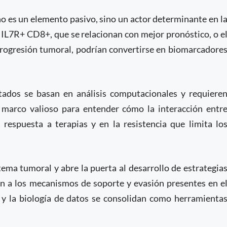
o es un elemento pasivo, sino un actor determinante en l
 IL7R+ CD8+, que se relacionan con mejor pronóstico, o e
progresión tumoral, podrían convertirse en biomarcadore
ltados se basan en análisis computacionales y requiere
n marco valioso para entender cómo la interacción entr
 respuesta a terapias y en la resistencia que limita lo
tema tumoral y abre la puerta al desarrollo de estrategia
én a los mecanismos de soporte y evasión presentes en e
al y la biología de datos se consolidan como herramienta