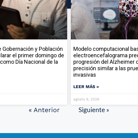
 Gobernación y Población
Modelo computacional ba
larar el primer domingo de
electroencefalograma pred
como Día Nacional de la
progresión del Alzheimer 
precisión similar a las pru
invasivas
LEER MÁS »
agosto 6, 2026
Siguiente »
« Anterior