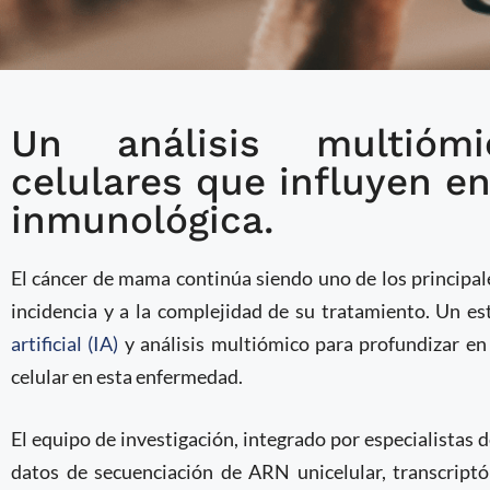
Un análisis multiómi
IA revela nuevas claves
celulares que influyen en
tratamiento en cánce
inmunológica.
El cáncer de mama continúa siendo uno de los principale
incidencia y a la complejidad de su tratamiento. Un e
artificial (IA)
y análisis multiómico para profundizar en
celular en esta enfermedad.
El equipo de investigación, integrado por especialistas 
datos de secuenciación de ARN unicelular, transcriptó