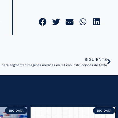
SIGUIENTE
l para segmentar imágenes médicas en 3D con instrucciones de texto
BIG DATA
BIG DATA