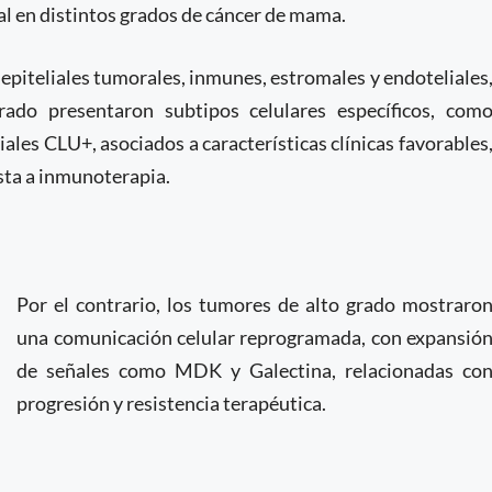
l en distintos grados de cáncer de mama.
s epiteliales tumorales, inmunes, estromales y endoteliales
rado presentaron subtipos celulares específicos, com
les CLU+, asociados a características clínicas favorables
ta a inmunoterapia.
Por el contrario, los tumores de alto grado mostraro
una comunicación celular reprogramada, con expansió
de señales como MDK y Galectina, relacionadas co
progresión y resistencia terapéutica.