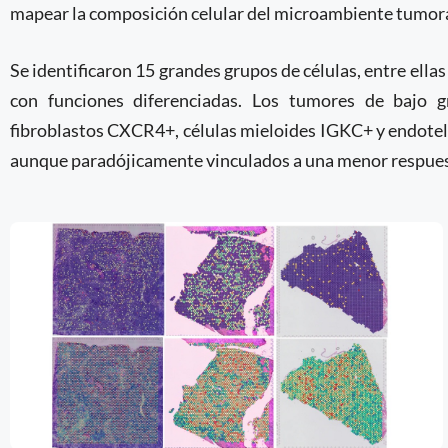
mapear la composición celular del microambiente tumora
Se identificaron 15 grandes grupos de células, entre ella
con funciones diferenciadas. Los tumores de bajo g
fibroblastos CXCR4+, células mieloides IGKC+ y endotelia
aunque paradójicamente vinculados a una menor respues