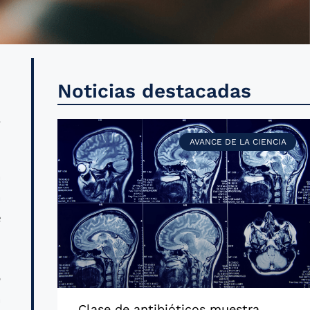
s
Noticias destacadas
a
AVANCE DE LA CIENCIA
a
a
e
ó
a
Clase de antibióticos muestra