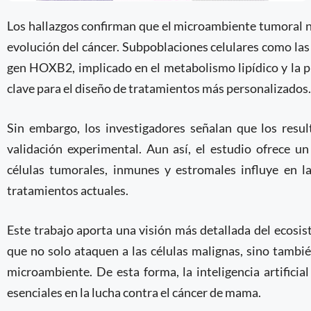
Los hallazgos confirman que el microambiente tumoral n
evolución del cáncer. Subpoblaciones celulares como las
gen HOXB2, implicado en el metabolismo lipídico y la 
clave para el diseño de tratamientos más personalizados.
Sin embargo, los investigadores señalan que los resu
validación experimental. Aun así, el estudio ofrece u
células tumorales, inmunes y estromales influye en la
tratamientos actuales.
Este trabajo aporta una visión más detallada del ecosis
que no solo ataquen a las células malignas, sino tambi
microambiente. De esta forma, la inteligencia artifici
esenciales en la lucha contra el cáncer de mama.