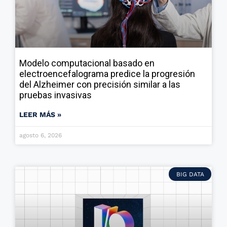
Modelo computacional basado en
electroencefalograma predice la progresión
del Alzheimer con precisión similar a las
pruebas invasivas
LEER MÁS »
agosto 6, 2026
BIG DATA