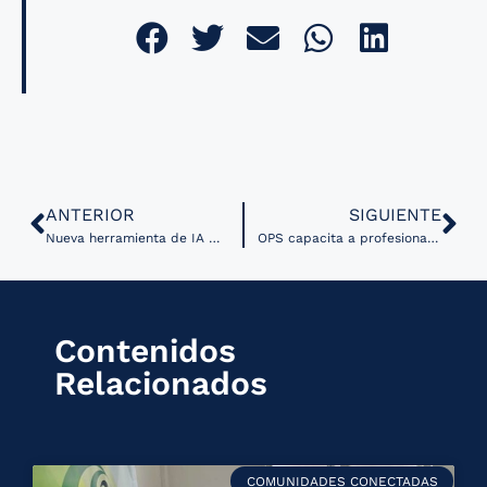
ANTERIOR
SIGUIENTE
Nueva herramienta de IA mejora el diagnóstico de tumores cerebrales
OPS capacita a profesionales argentinos en análisis de datos para fortalecer la vigilancia de infecciones respiratorias
Contenidos
Relacionados
COMUNIDADES CONECTADAS