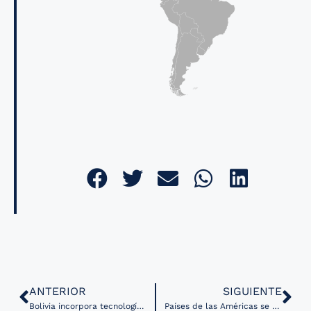
ANTERIOR
SIGUIENTE
Bolivia incorpora tecnología biomédica avanzada para fortalecer la teleconsulta clínica
Países de las Américas se capacitan en IA geoespacial para mejorar la respuesta ante emergencias