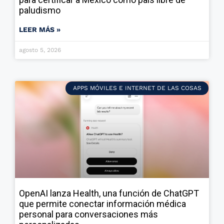
paludismo
LEER MÁS »
agosto 5, 2026
APPS MÓVILES E INTERNET DE LAS COSAS
OpenAI lanza Health, una función de ChatGPT
que permite conectar información médica
personal para conversaciones más