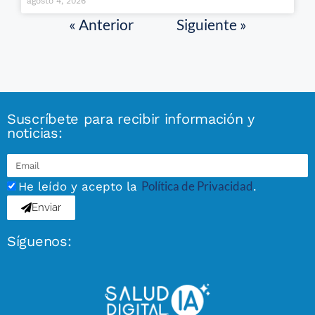
agosto 4, 2026
« Anterior
Siguiente »
Suscríbete para recibir información y
noticias:
Política de Privacidad
He leído y acepto la
.
Enviar
Síguenos: