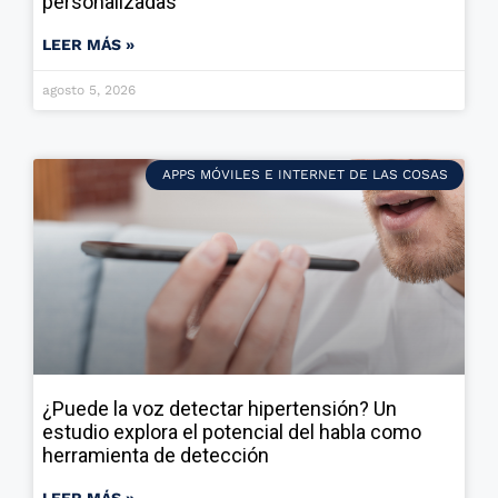
personalizadas
LEER MÁS »
agosto 5, 2026
APPS MÓVILES E INTERNET DE LAS COSAS
¿Puede la voz detectar hipertensión? Un
estudio explora el potencial del habla como
herramienta de detección