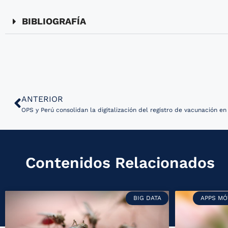
BIBLIOGRAFÍA
ANTERIOR
Contenidos Relacionados
BIG DATA
APPS MÓ