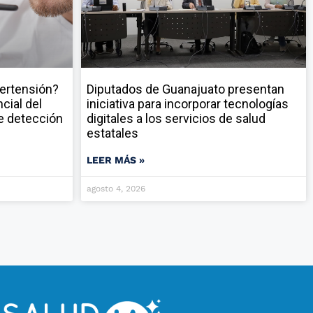
pertensión?
Diputados de Guanajuato presentan
cial del
iniciativa para incorporar tecnologías
e detección
digitales a los servicios de salud
estatales
LEER MÁS »
agosto 4, 2026