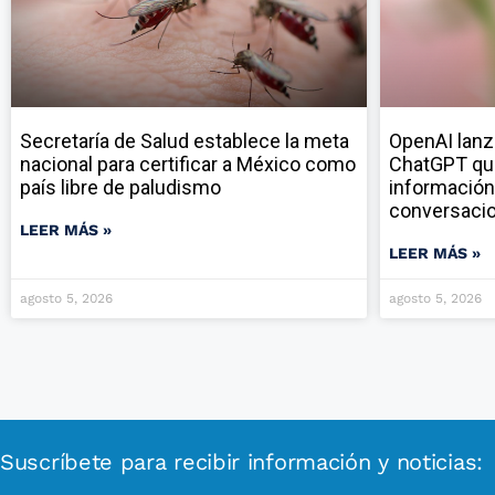
Secretaría de Salud establece la meta
OpenAI lanz
nacional para certificar a México como
ChatGPT qu
país libre de paludismo
información
conversaci
LEER MÁS »
LEER MÁS »
agosto 5, 2026
agosto 5, 2026
Suscríbete para recibir información y noticias: