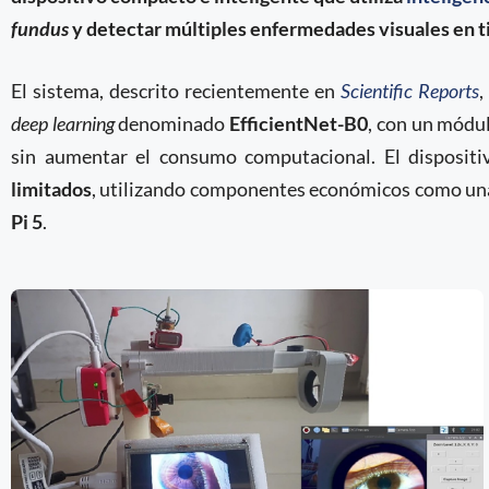
fundus
y detectar múltiples enfermedades visuales en t
El sistema, descrito recientemente en
Scientific Reports
deep learning
denominado
EfficientNet-B0
, con un módul
sin aumentar el consumo computacional. El disposit
limitados
, utilizando componentes económicos como u
Pi 5
.