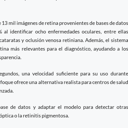
 13 mil imágenes de retina provenientes de bases de dato
% al identificar ocho enfermedades oculares, entre ella
cataratas y oclusión venosa retiniana. Además, el sistem
tina más relevantes para el diagnóstico, ayudando a lo
sparencia.
egundos, una velocidad suficiente para su uso durant
foque ofrece una alternativa realista para centros de salu
anzada.
 base de datos y adaptar el modelo para detectar otra
ptica o la retinitis pigmentosa.