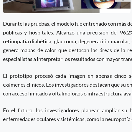
Durante las pruebas, el modelo fue entrenado con más de
públicas y hospitales. Alcanzó una precisión del 96.2
retinopatía diabética, glaucoma, degeneración macular, 
genera mapas de calor que destacan las áreas de la re
especialistas a interpretar los resultados con mayor tran
El prototipo procesó cada imagen en apenas cinco s
exámenes clínicos. Los investigadores destacan que su en
con acceso limitado a oftalmólogos o infraestructura av
En el futuro, los investigadores planean ampliar su
enfermedades oculares y sistémicas, como la neuropatía ó