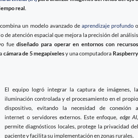
iempo real
.
, combina un modelo avanzado de
aprendizaje profundo
o de atención espacial que mejora la precisión del análisi
ivo fue
diseñado para operar en entornos con recurso
na
cámara de 5 megapíxeles
y una computadora
Raspberr
El equipo logró integrar la captura de imágenes, l
iluminación controlada y el procesamiento en el propi
dispositivo, evitando la necesidad de conexión 
internet o servidores externos. Este enfoque,
edge AI
permite diagnósticos locales, protege la privacidad de
paciente y facilita su implementación en zonas rurales.