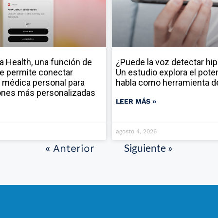
a Health, una función de
¿Puede la voz detectar hi
e permite conectar
Un estudio explora el poten
 médica personal para
habla como herramienta d
ones más personalizadas
LEER MÁS »
agosto 4, 2026
Siguiente »
« Anterior