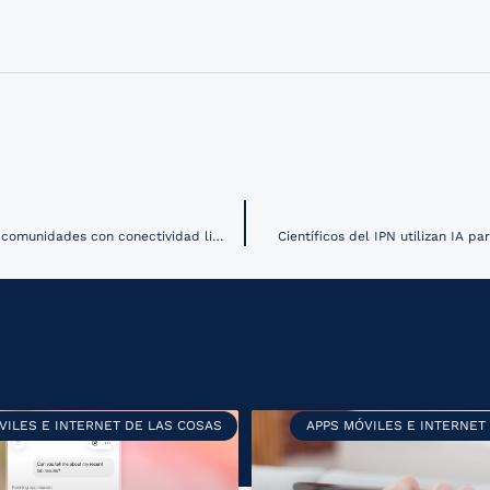
OPS y Perú consolidan la digitalización del registro de vacunación en comunidades con conectividad limitada
Científicos del IPN utilizan IA p
VILES E INTERNET DE LAS COSAS
APPS MÓVILES E INTERNET