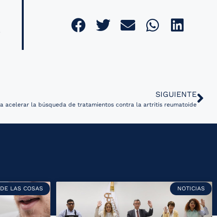
SIGUIENTE
ara acelerar la búsqueda de tratamientos contra la artritis reumatoide
 DE LAS COSAS
NOTICIAS