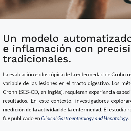
Un modelo automatizado 
Análisis de colonoscop
e inflamación con preci
evaluación de enferme
tradicionales.
La evaluación endoscópica de la enfermedad de Crohn repr
variable de las lesiones en el tracto digestivo. Los m
Crohn (SES-CD, en inglés), requieren experiencia especi
resultados. En este contexto, investigadores explora
medición de la actividad de la enfermedad
. El estudio 
fue publicado en
Clinical Gastroenterology and Hepatology
.