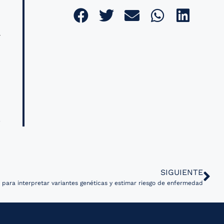
n
r
,
SIGUIENTE
A para interpretar variantes genéticas y estimar riesgo de enfermedad