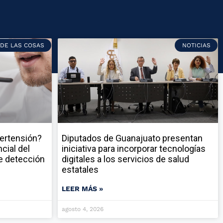
 DE LAS COSAS
NOTICIAS
pertensión?
Diputados de Guanajuato presentan
cial del
iniciativa para incorporar tecnologías
e detección
digitales a los servicios de salud
estatales
LEER MÁS »
agosto 4, 2026