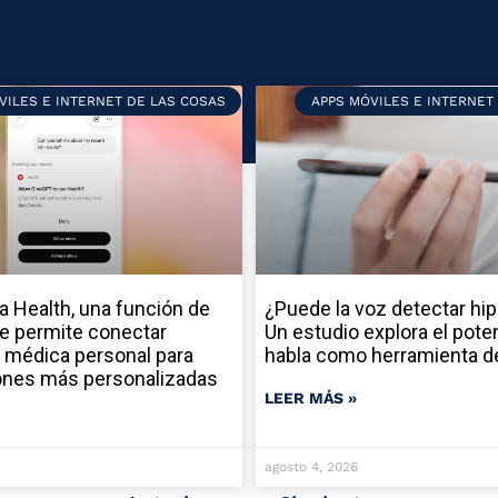
VILES E INTERNET DE LAS COSAS
APPS MÓVILES E INTERNET
a Health, una función de
¿Puede la voz detectar hi
e permite conectar
Un estudio explora el poten
 médica personal para
habla como herramienta d
ones más personalizadas
LEER MÁS »
agosto 4, 2026