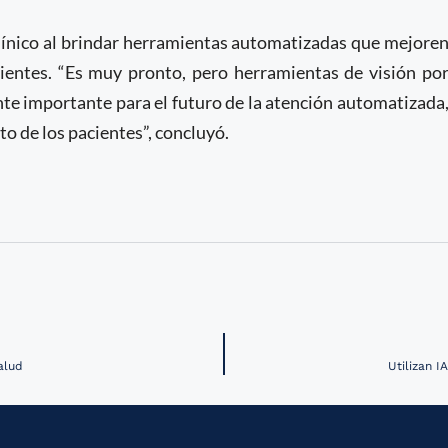
línico al brindar herramientas automatizadas que mejore
cientes. “Es muy pronto, pero herramientas de visión po
 importante para el futuro de la atención automatizada
to de los pacientes”, concluyó.
alud
Utilizan I