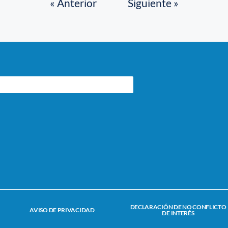
« Anterior
Siguiente »
DECLARACIÓN DE NO CONFLICTO
AVISO DE PRIVACIDAD
DE INTERÉS