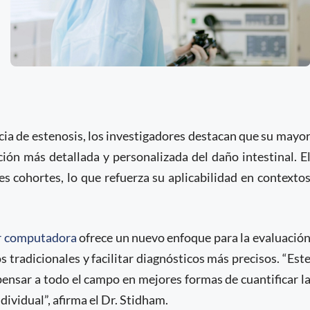
cia de estenosis, los investigadores destacan que su mayo
ción más detallada y personalizada del daño intestinal. E
s cohortes, lo que refuerza su aplicabilidad en contexto
or computadora
ofrece un nuevo enfoque para la evaluació
tradicionales y facilitar diagnósticos más precisos. “Est
pensar a todo el campo en mejores formas de cuantificar l
ividual”, afirma el Dr. Stidham.