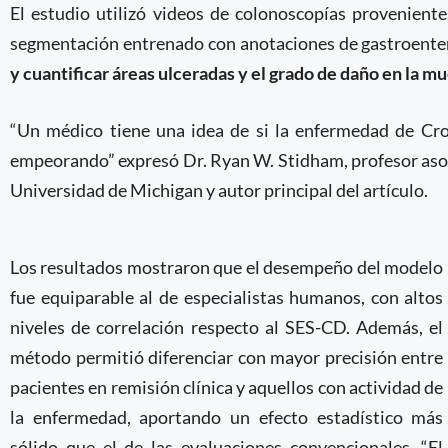
El estudio utilizó videos de colonoscopías provenient
segmentación entrenado con anotaciones de gastroente
y cuantificar áreas ulceradas y el grado de daño en la m
“Un médico tiene una idea de si la enfermedad de Cro
empeorando” expresó Dr. Ryan W. Stidham, profesor asoc
Universidad de Michigan y autor principal del artículo.
Los resultados mostraron que el desempeño del modelo
fue equiparable al de especialistas humanos, con altos
niveles de correlación respecto al SES-CD. Además, el
método permitió diferenciar con mayor precisión entre
pacientes en remisión clínica y aquellos con actividad de
la enfermedad, aportando un efecto estadístico más
sólido que el de las evaluaciones convencionales. “El