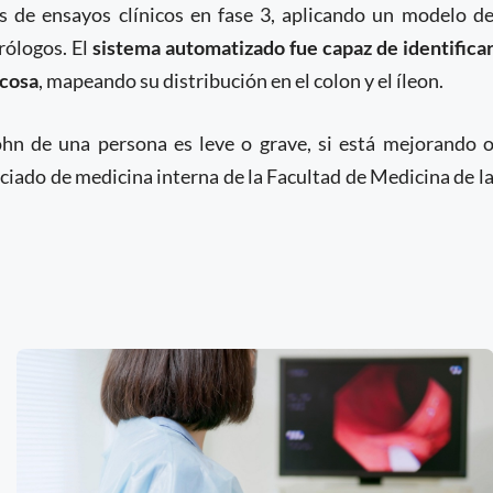
es de ensayos clínicos en fase 3, aplicando un modelo d
rólogos. El
sistema automatizado fue capaz de identifica
ucosa
, mapeando su distribución en el colon y el íleon.
hn de una persona es leve o grave, si está mejorando 
iado de medicina interna de la Facultad de Medicina de l