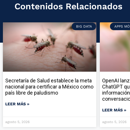
Contenidos Relacionados
BIG DATA
APPS MÓ
Secretaría de Salud establece la meta
OpenAI lanz
nacional para certificar a México como
ChatGPT qu
país libre de paludismo
información
conversaci
LEER MÁS »
LEER MÁS »
agosto 5, 2026
agosto 5, 2026