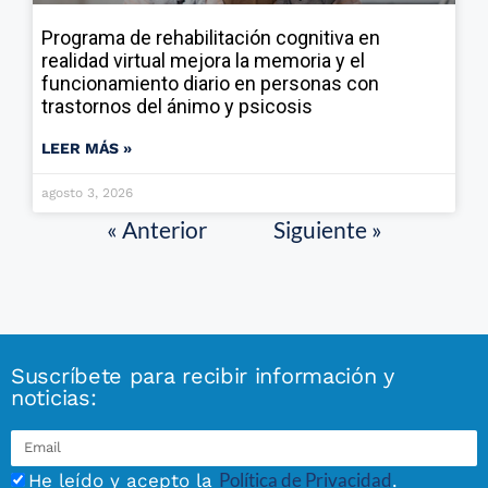
Programa de rehabilitación cognitiva en
realidad virtual mejora la memoria y el
funcionamiento diario en personas con
trastornos del ánimo y psicosis
LEER MÁS »
agosto 3, 2026
« Anterior
Siguiente »
Suscríbete para recibir información y
noticias:
Política de Privacidad
He leído y acepto la
.