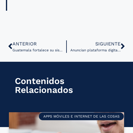
ANTERIOR
SIGUIENTE
Guatemala fortalece su sistema de salud con la telemedicina como soporte
Anuncian plataforma digital que busca prevenir enfermedades crónicas
Contenidos
Relacionados
APPS MÓVILES E INTERNET DE LAS COSAS