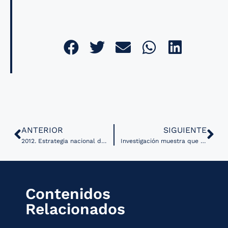
ANTERIOR
SIGUIENTE
2012. Estrategia nacional de Salud Digital. OMS
Investigación muestra que el uso de telemedicina mejora el diagnostico de autismo
Contenidos
Relacionados