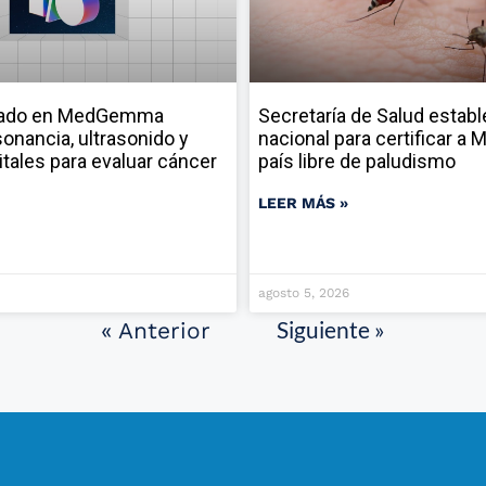
sado en MedGemma
Secretaría de Salud establ
onancia, ultrasonido y
nacional para certificar a
itales para evaluar cáncer
país libre de paludismo
LEER MÁS »
agosto 5, 2026
Siguiente »
« Anterior