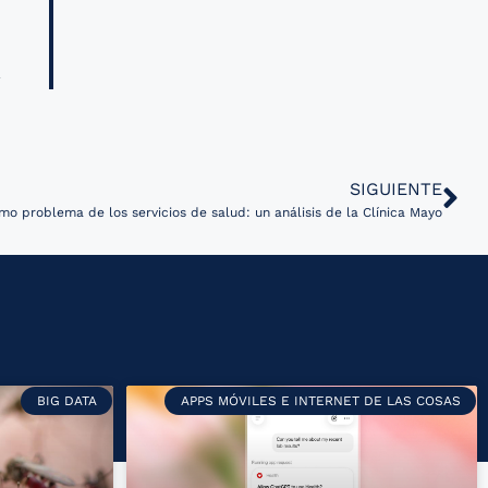
SIGUIENTE
mo problema de los servicios de salud: un análisis de la Clínica Mayo
BIG DATA
APPS MÓVILES E INTERNET DE LAS COSAS