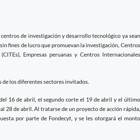
 centros de investigación y desarrollo tecnológico ya sea
 sin fines de lucro que promuevan la investigación, Centro
a (CITEs), Empresas peruanas y Centros Internacionale
de los diferentes sectores invitados.
el 16 de abril, el segundo corte el 19 de abril y el últim
 al 28 de abril. Al tratarse de un proyecto de acción rápida
uesta por parte de Fondecyt, y se les otorgará el mont