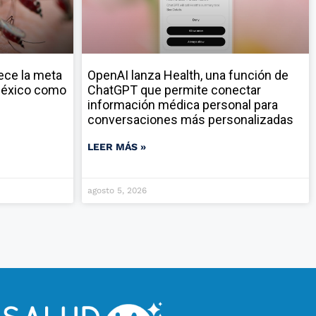
ece la meta
OpenAI lanza Health, una función de
 México como
ChatGPT que permite conectar
información médica personal para
conversaciones más personalizadas
LEER MÁS »
agosto 5, 2026