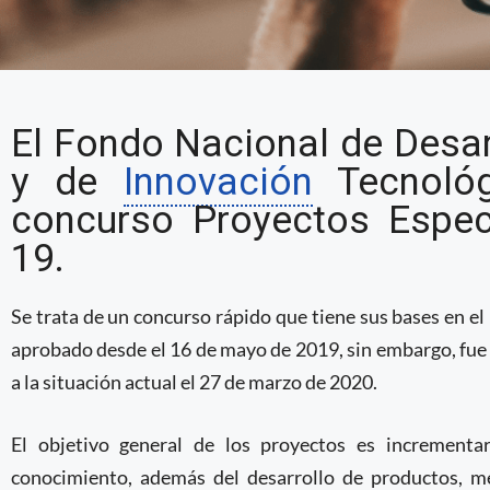
Gobierno de Perú impu
El Fondo Nacional de Desarr
especiales en respuest
y de
Innovación
Tecnológi
concurso Proyectos Espec
19.
Se trata de un concurso rápido que tiene sus bases en el
aprobado desde el 16 de mayo de 2019, sin embargo, fue
a la situación actual el 27 de marzo de 2020.
El objetivo general de los proyectos es incrementa
conocimiento, además del desarrollo de productos, m