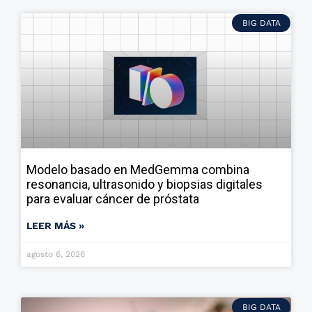
BIG DATA
Modelo basado en MedGemma combina
resonancia, ultrasonido y biopsias digitales
para evaluar cáncer de próstata
LEER MÁS »
agosto 6, 2026
BIG DATA