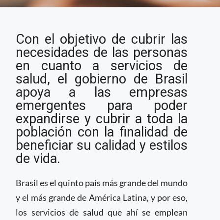
Gobierno de Brasil
Con el objetivo de cubrir las
promueve la
innovación en salud
necesidades de las personas
en cuanto a servicios de
salud, el gobierno de Brasil
apoya a las empresas
emergentes para poder
expandirse y cubrir a toda la
población con la finalidad de
beneficiar su calidad y estilos
de vida.
Brasil es el quinto país más grande del mundo
y el más grande de América Latina, y por eso,
los servicios de salud que ahí se emplean