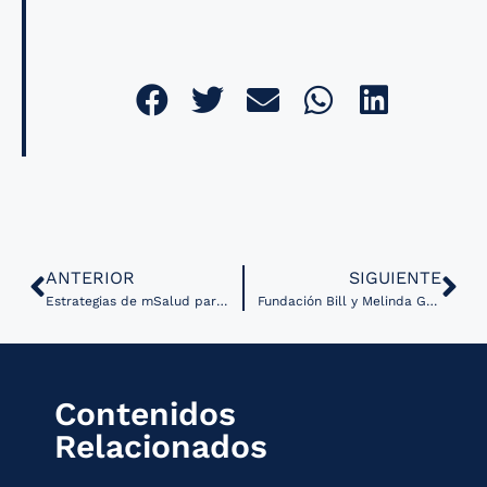
ANTERIOR
SIGUIENTE
Estrategias de mSalud para Fortalecer la Atención Primaria en Centroamérica
Fundación Bill y Melinda Gates apuntala sus esfuerzos en Salud Digital con una nueva área en su organización
Contenidos
Relacionados