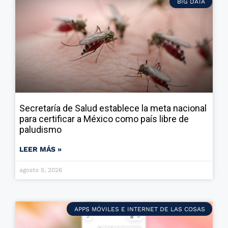
BIG DATA
Secretaría de Salud establece la meta nacional
para certificar a México como país libre de
paludismo
LEER MÁS »
agosto 5, 2026
APPS MÓVILES E INTERNET DE LAS COSAS