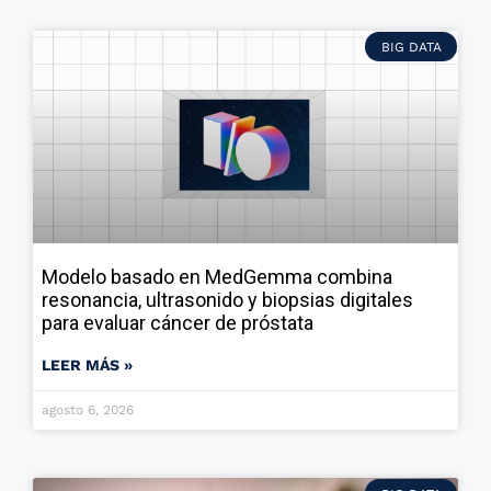
BIG DATA
Modelo basado en MedGemma combina
resonancia, ultrasonido y biopsias digitales
para evaluar cáncer de próstata
LEER MÁS »
agosto 6, 2026