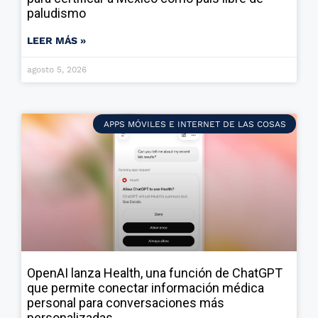
paludismo
LEER MÁS »
agosto 5, 2026
APPS MÓVILES E INTERNET DE LAS COSAS
OpenAI lanza Health, una función de ChatGPT
que permite conectar información médica
personal para conversaciones más
personalizadas