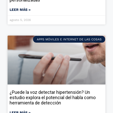
LEER MÁS »
agosto 5, 2026
APPS MÓVILES E INTERNET DE LAS COSAS
¿Puede la voz detectar hipertensión? Un
estudio explora el potencial del habla como
herramienta de detección
LEER MÁS »