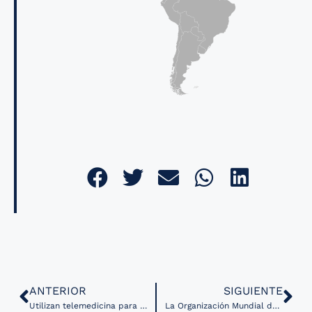
ANTERIOR
SIGUIENTE
Utilizan telemedicina para brindar atención a pacientes con cáncer en el Instituto Nacional de Ciencias Médicas y Nutrición Salvador Zubirán
La Organización Mundial de la Salud lanza campaña digital través de Inteligencia Artificial contra el abuso del tabaco