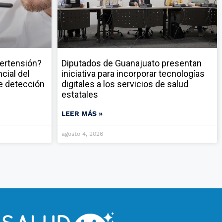
pertensión?
Diputados de Guanajuato presentan
cial del
iniciativa para incorporar tecnologías
e detección
digitales a los servicios de salud
estatales
LEER MÁS »
agosto 4, 2026