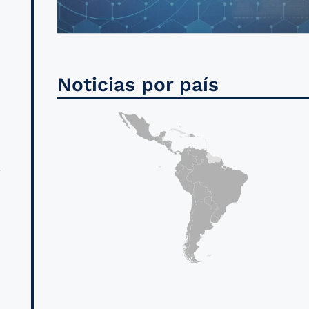
n
s
Noticias por país