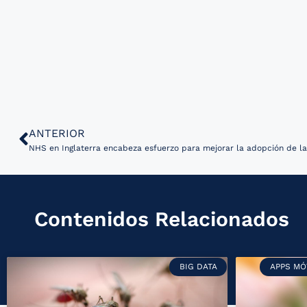
ANTERIOR
NHS en Inglaterra encabeza esfuerzo para mejorar la adopción de la I
Contenidos Relacionados
BIG DATA
APPS MÓ