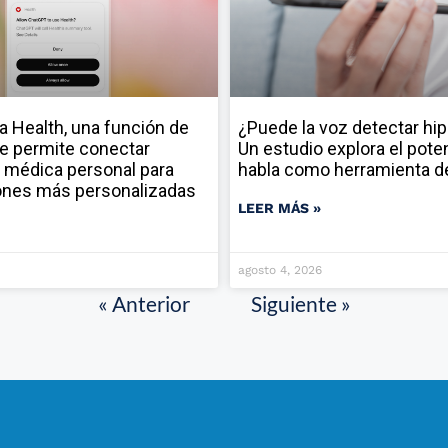
a Health, una función de
¿Puede la voz detectar hi
e permite conectar
Un estudio explora el poten
 médica personal para
habla como herramienta d
ones más personalizadas
LEER MÁS »
agosto 4, 2026
« Anterior
Siguiente »