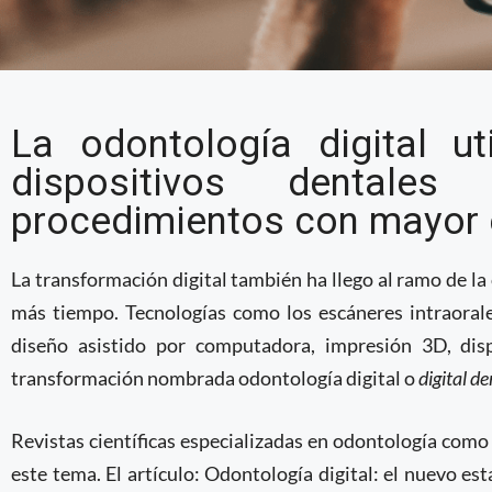
¿Qué es la
La odontología digital ut
odontología digital?
dispositivos dentales 
procedimientos con mayor e
La transformación digital también ha llego al ramo de la
más tiempo. Tecnologías como los escáneres intraorale
diseño asistido por computadora, impresión 3D, disp
transformación nombrada odontología digital o
digital de
Revistas científicas especializadas en odontología como
este tema. El artículo: Odontología digital: el nuevo est