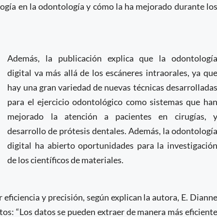
ología en la odontología y cómo la ha mejorado durante lo
Además, la publicación explica que la odontologí
digital va más allá de los escáneres intraorales, ya qu
hay una gran variedad de nuevas técnicas desarrollada
para el ejercicio odontológico como sistemas que ha
mejorado la atención a pacientes en cirugías, 
desarrollo de prótesis dentales. Además, la odontologí
digital ha abierto oportunidades para la investigació
de los científicos de materiales.
ficiencia y precisión, según explican la autora, E. Diann
tos: “Los datos se pueden extraer de manera más eficient