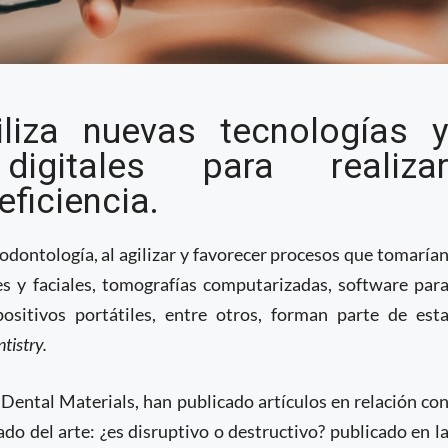
iliza nuevas tecnologías 
digitales para realiza
ficiencia.
 odontología, al agilizar y favorecer procesos que tomaría
s y faciales, tomografías computarizadas, software par
ositivos portátiles, entre otros, forman parte de est
ntistry.
 Dental Materials, han publicado artículos en relación co
ado del arte: ¿es disruptivo o destructivo? publicado en l