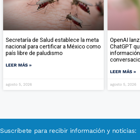
Secretaría de Salud establece la meta
OpenAI lanz
nacional para certificar a México como
ChatGPT qu
país libre de paludismo
información
conversaci
LEER MÁS »
LEER MÁS »
agosto 5, 2026
agosto 5, 2026
Suscríbete para recibir información y noticias: