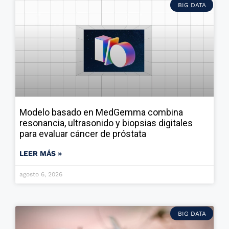
BIG DATA
Modelo basado en MedGemma combina
resonancia, ultrasonido y biopsias digitales
para evaluar cáncer de próstata
LEER MÁS »
agosto 6, 2026
BIG DATA