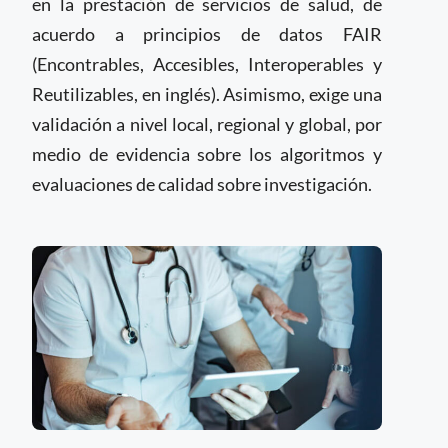
en la prestación de servicios de salud, de
acuerdo a principios de datos FAIR
(Encontrables, Accesibles, Interoperables y
Reutilizables, en inglés). Asimismo, exige una
validación a nivel local, regional y global, por
medio de evidencia sobre los algoritmos y
evaluaciones de calidad sobre investigación.