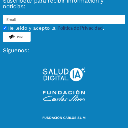
Suscríbete para recibir información y
noticias:
Política de Privacidad
He leído y acepto la
.
Enviar
Síguenos:
FUNDACIÓN CARLOS SLIM