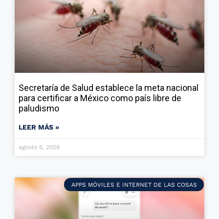
Secretaría de Salud establece la meta nacional
para certificar a México como país libre de
paludismo
LEER MÁS »
agosto 5, 2026
APPS MÓVILES E INTERNET DE LAS COSAS