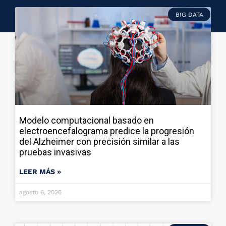
BIG DATA
Modelo computacional basado en
electroencefalograma predice la progresión
del Alzheimer con precisión similar a las
pruebas invasivas
LEER MÁS »
agosto 6, 2026