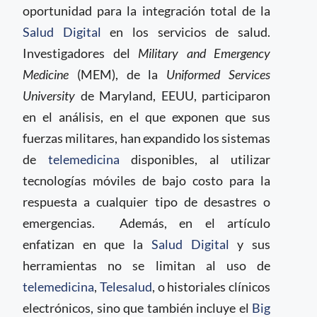
oportunidad para la integración total de la
Salud Digital
en los servicios de salud.
Investigadores del
Military and Emergency
Medicine
(MEM), de la
Uniformed Services
University
de Maryland, EEUU, participaron
en el análisis, en el que exponen que sus
fuerzas militares, han expandido los sistemas
de
telemedicina
disponibles, al utilizar
tecnologías móviles de bajo costo para la
respuesta a cualquier tipo de desastres o
emergencias. Además, en el artículo
enfatizan en que la
Salud Digital
y sus
herramientas no se limitan al uso de
telemedicina
,
Telesalud
, o historiales clínicos
electrónicos, sino que también incluye el
Big