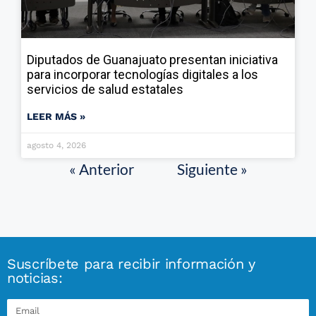
Diputados de Guanajuato presentan iniciativa
para incorporar tecnologías digitales a los
servicios de salud estatales
LEER MÁS »
agosto 4, 2026
« Anterior
Siguiente »
Suscríbete para recibir información y
noticias: