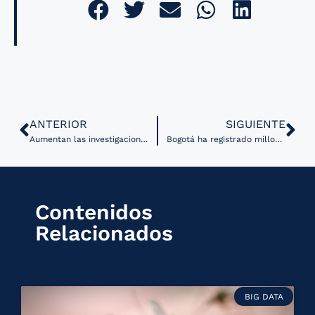
ANTERIOR
SIGUIENTE
Aumentan las investigaciones relacionadas con Inteligencia Artificial para la salud
Bogotá ha registrado millones de consultas digitales desde el año pasado en sus servicios de información sobre salud, sexualidad y embarazo
Contenidos
Relacionados
BIG DATA