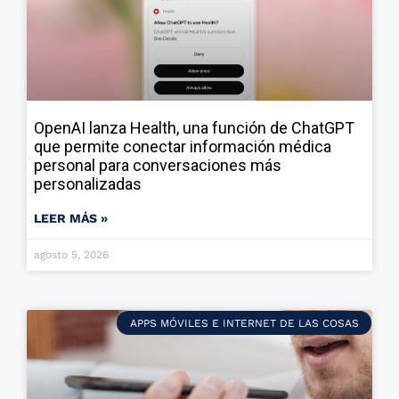
OpenAI lanza Health, una función de ChatGPT
que permite conectar información médica
personal para conversaciones más
personalizadas
LEER MÁS »
agosto 5, 2026
APPS MÓVILES E INTERNET DE LAS COSAS