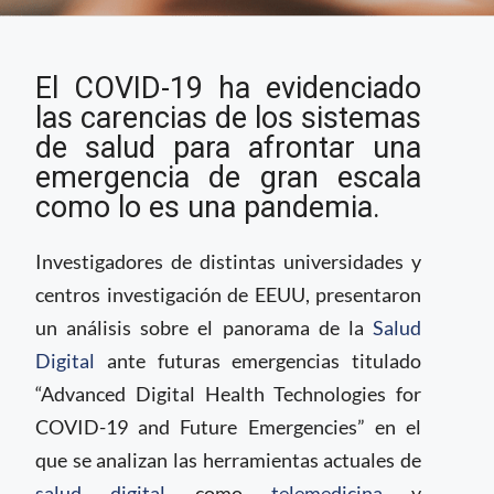
Las tecnologías en
El COVID-19 ha evidenciado
Salud Digital para
hacer frente a futuras
las carencias de los sistemas
emergencias
de salud para afrontar una
emergencia de gran escala
como lo es una pandemia.
Investigadores de distintas universidades y
centros investigación de EEUU, presentaron
un análisis sobre el panorama de la
Salud
Digital
ante futuras emergencias titulado
“Advanced Digital Health Technologies for
COVID-19 and Future Emergencies” en el
que se analizan las herramientas actuales de
salud digital
como
telemedicina
y