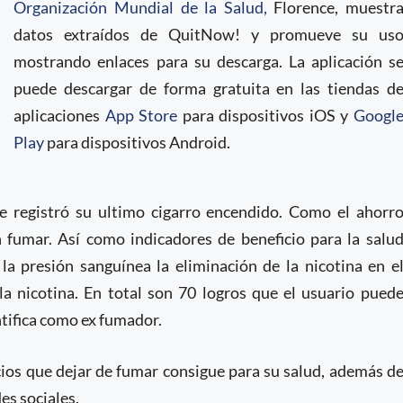
Organización Mundial de la Salud,
Florence, muestr
datos extraídos de QuitNow! y promueve su us
mostrando enlaces para su descarga. La aplicación s
puede descargar de forma gratuita en las tiendas d
aplicaciones
App Store
para dispositivos iOS y
Googl
Play
para dispositivos Android.
ue registró su ultimo cigarro encendido. Como el ahorr
n fumar. Así como indicadores de beneficio para la salu
 presión sanguínea la eliminación de la nicotina en e
la nicotina. En total son 70 logros que el usuario pued
entifica como ex fumador.
cios que dejar de fumar consigue para su salud, además d
es sociales.