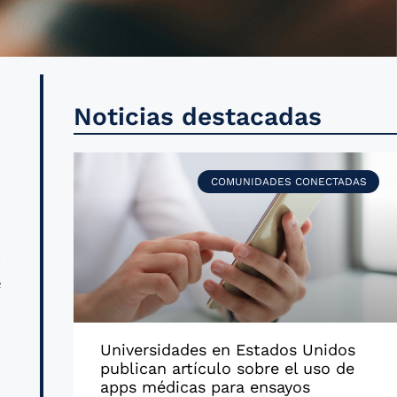
o
Noticias destacadas
l
s
COMUNIDADES CONECTADAS
a
e
Universidades en Estados Unidos
publican artículo sobre el uso de
a
apps médicas para ensayos