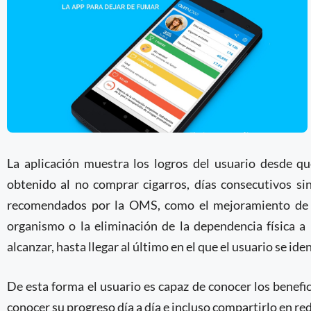
La aplicación muestra los logros del usuario desde q
obtenido al no comprar cigarros, días consecutivos si
recomendados por la OMS, como el mejoramiento de la
organismo o la eliminación de la dependencia física a 
alcanzar, hasta llegar al último en el que el usuario se id
De esta forma el usuario es capaz de conocer los benefi
conocer su progreso día a día e incluso compartirlo en red