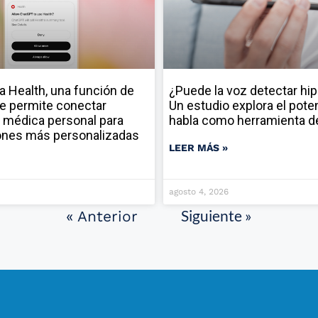
a Health, una función de
¿Puede la voz detectar hi
e permite conectar
Un estudio explora el poten
 médica personal para
habla como herramienta d
ones más personalizadas
LEER MÁS »
agosto 4, 2026
Siguiente »
« Anterior