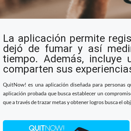
La Organización Mundia
La aplicación permite regis
recomienda app para d
dejó de fumar y así medi
tiempo. Además, incluye 
comparten sus experiencia
QuitNow! es una aplicación diseñada para personas qu
aplicación probada que busca establecer un compromiso
que a través de trazar metas y obtener logros busca el obj