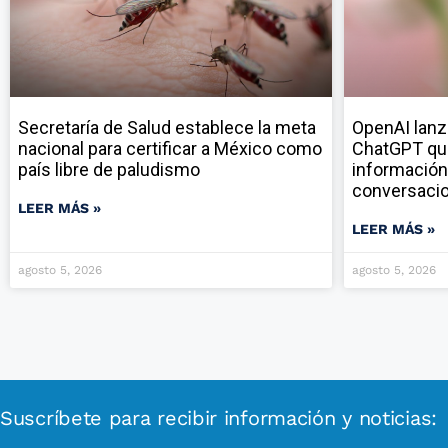
Secretaría de Salud establece la meta
OpenAI lanz
nacional para certificar a México como
ChatGPT qu
país libre de paludismo
información
conversaci
LEER MÁS »
LEER MÁS »
agosto 5, 2026
agosto 5, 2026
Suscríbete para recibir información y noticias: