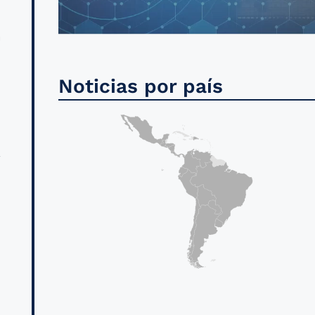
a
l
Noticias por país