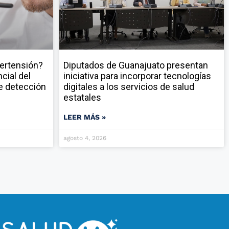
pertensión?
Diputados de Guanajuato presentan
cial del
iniciativa para incorporar tecnologías
e detección
digitales a los servicios de salud
estatales
LEER MÁS »
agosto 4, 2026