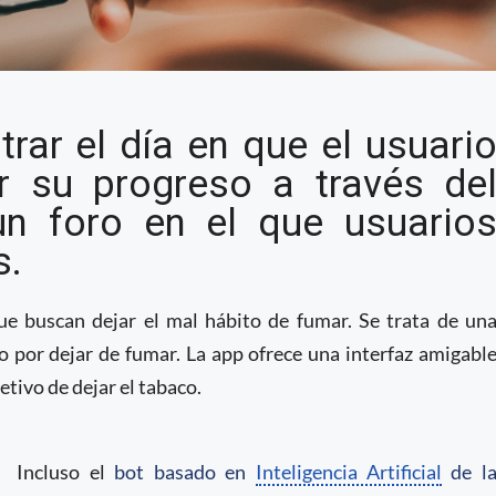
l de la Salud
trar el día en que el usuari
ejar de fumar
r su progreso a través de
un foro en el que usuario
s.
e buscan dejar el mal hábito de fumar. Se trata de un
 por dejar de fumar. La app ofrece una interfaz amigabl
etivo de dejar el tabaco.
Incluso el
bot basado en
Inteligencia Artificial
de l