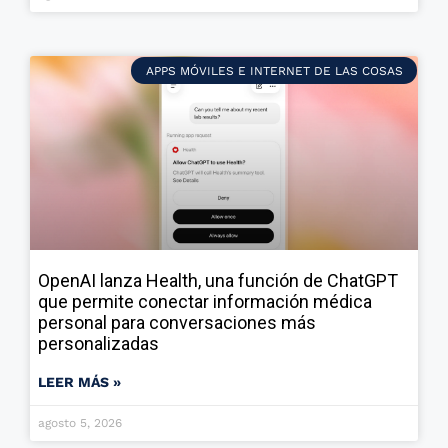
APPS MÓVILES E INTERNET DE LAS COSAS
OpenAI lanza Health, una función de ChatGPT
que permite conectar información médica
personal para conversaciones más
personalizadas
LEER MÁS »
agosto 5, 2026