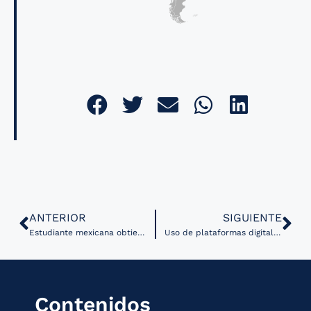
ANTERIOR
SIGUIENTE
Estudiante mexicana obtiene beca; usa Salud Digital en beneficio de la salud bucal
Uso de plataformas digitales permitió identificar casos de COVID-19 masivamente entre la población
Contenidos