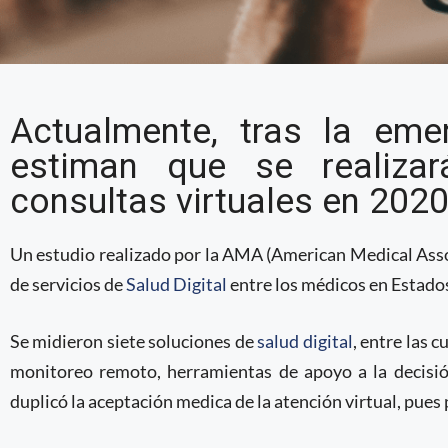
El uso de servicios de 
Actualmente, tras la emer
médicos ha increment
estiman que se realiza
últimos tres años
consultas virtuales en 2020
Un estudio realizado por la AMA (American Medical Asso
de servicios de
Salud Digital
entre los médicos en Estado
Se midieron siete soluciones de
salud digital
, entre las 
monitoreo remoto, herramientas de apoyo a la decisió
duplicó la aceptación medica de la atención virtual, pue