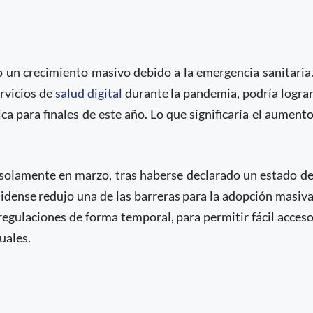
un crecimiento masivo debido a la emergencia sanitaria
ervicios de
salud digital
durante la pandemia, podría logra
ca para finales de este año. Lo que significaría el aument
lamente en marzo, tras haberse declarado un estado d
idense redujo una de las barreras para la adopción masiv
 regulaciones de forma temporal, para permitir fácil acces
uales.