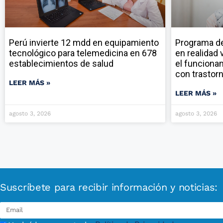
Perú invierte 12 mdd en equipamiento
Programa de 
tecnológico para telemedicina en 678
en realidad 
establecimientos de salud
el funciona
con trastor
LEER MÁS »
LEER MÁS »
agosto 3, 2026
agosto 3, 2026
Suscríbete para recibir información y noticias: