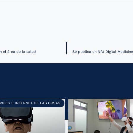
n el área de la salud
Se publica en NPJ Digital Medicine
VILES E INTERNET DE LAS COSAS