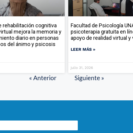
rehabilitación cognitiva
Facultad de Psicología U
virtual mejora la memoria y
psicoterapia gratuita en lí
miento diario en personas
apoyo de realidad virtual 
nos del ánimo y psicosis
LEER MÁS »
julio 31, 2026
« Anterior
Siguiente »