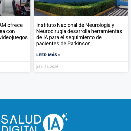
NAM ofrece
Instituto Nacional de Neurología y
nea con
Neurocirugía desarrolla herramientas
y videojuegos
de IA para el seguimiento de
pacientes de Parkinson
LEER MÁS »
julio 31, 2026