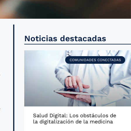
s
Noticias destacadas
e
COMUNIDADES CONECTADAS
o
:
e
Salud Digital: Los obstáculos de
la digitalización de la medicina