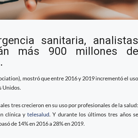
salud digital entre
gencia sanitaria, analista
ado en EEUU en los
rán más 900 millones d
.
ciation), mostró que entre 2016 y 2019 incrementó el us
s Unidos.
cuales tres crecieron en su uso por profesionales de la salud
n clínica y
telesalud
. Y durante los últimos tres años s
s pasó de 14% en 2016 a 28% en 2019.