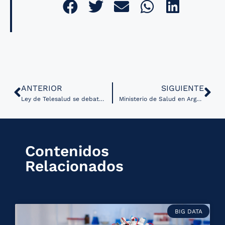
ANTERIOR
SIGUIENTE
Ley de Telesalud se debate en Perú
Ministerio de Salud en Argentina realiza encuesta sobre el uso de telemedicina durante la pandemia
Contenidos
Relacionados
BIG DATA