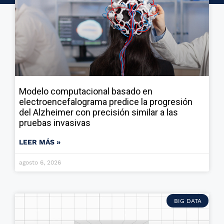
Modelo computacional basado en
electroencefalograma predice la progresión
del Alzheimer con precisión similar a las
pruebas invasivas
LEER MÁS »
agosto 6, 2026
BIG DATA