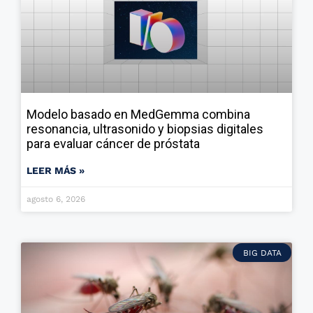
Modelo basado en MedGemma combina
resonancia, ultrasonido y biopsias digitales
para evaluar cáncer de próstata
LEER MÁS »
agosto 6, 2026
BIG DATA