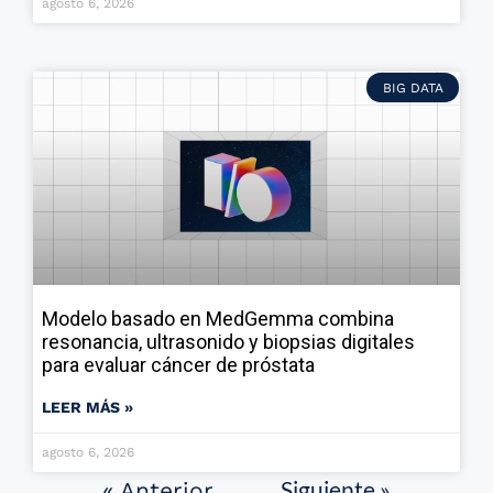
agosto 6, 2026
BIG DATA
Modelo basado en MedGemma combina
resonancia, ultrasonido y biopsias digitales
para evaluar cáncer de próstata
LEER MÁS »
agosto 6, 2026
Siguiente »
« Anterior