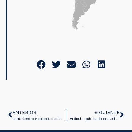
ANTERIOR
SIGUIENTE
Perú: Centro Nacional de Telemedicina inaugurado en octubre, realizó más de 428 mil atenciones en 2020
Artículo publicado en Cell muestra análisis de más de 20 tipos de cáncer través de big data