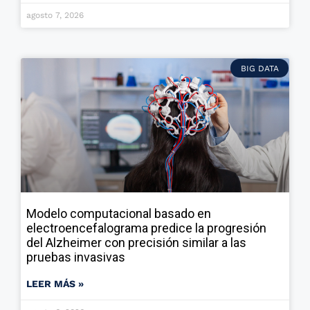
agosto 7, 2026
BIG DATA
Modelo computacional basado en
electroencefalograma predice la progresión
del Alzheimer con precisión similar a las
pruebas invasivas
LEER MÁS »