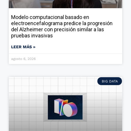
Modelo computacional basado en
electroencefalograma predice la progresión
del Alzheimer con precisión similar a las
pruebas invasivas
LEER MÁS »
agosto 6, 2026
BIG DATA