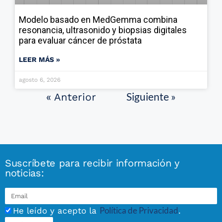
Modelo basado en MedGemma combina
resonancia, ultrasonido y biopsias digitales
para evaluar cáncer de próstata
LEER MÁS »
agosto 6, 2026
Siguiente »
« Anterior
Suscríbete para recibir información y
noticias:
Política de Privacidad
He leído y acepto la
.