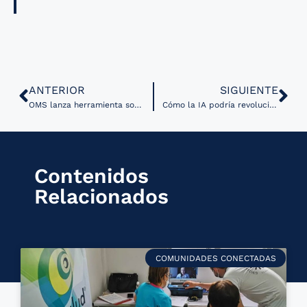
ANTERIOR
SIGUIENTE
OMS lanza herramienta sobre experiencias globales de salud de migrantes y refugiados
Cómo la IA podría revolucionar el análisis de placentas para prevenir complicaciones neonatales y maternas
Contenidos
Relacionados
COMUNIDADES CONECTADAS