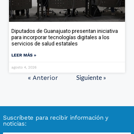
Diputados de Guanajuato presentan iniciativa
para incorporar tecnologías digitales a los
servicios de salud estatales
LEER MÁS »
agosto 4, 2026
Siguiente »
« Anterior
Suscríbete para recibir información y
noticias: