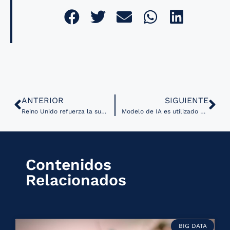
ANTERIOR
SIGUIENTE
Reino Unido refuerza la supercomputación en Cambridge con una inversión de 36 millones de libras
Modelo de IA es utilizado para anticipar el alta hospitalaria
Contenidos
Relacionados
BIG DATA