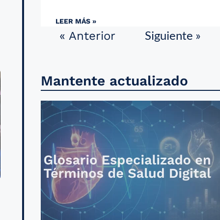
s
LEER MÁS »
Siguiente »
« Anterior
Mantente actualizado
n