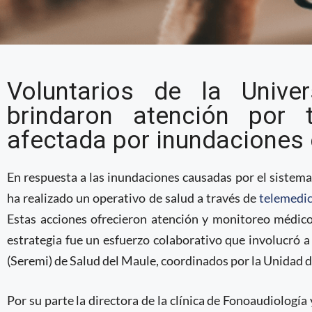
Universidad en Chile a
Voluntarios de la Unive
telemedicina a poblaci
brindaron atención por 
inundaciones
afectada por inundaciones
En respuesta a las inundaciones causadas por el sistema 
ha realizado un operativo de salud a través de
telemedi
Estas acciones ofrecieron atención y monitoreo médico
estrategia fue un esfuerzo colaborativo que involucró a 
(Seremi) de Salud del Maule, coordinados por la Unidad d
Por su parte la directora de la clínica de Fonoaudiolog