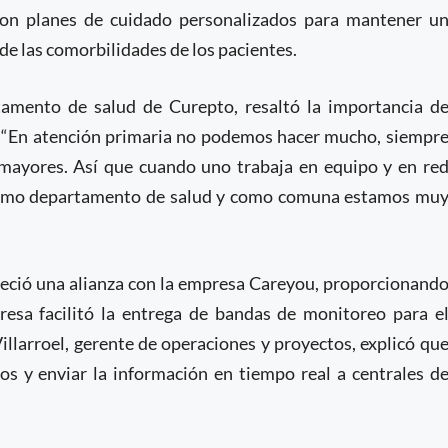
 con planes de cuidado personalizados para mantener u
n de las comorbilidades de los pacientes.
rtamento de salud de Curepto, resaltó la importancia d
os: “En atención primaria no podemos hacer mucho, siempr
 mayores. Así que cuando uno trabaja en equipo y en re
como departamento de salud y como comuna estamos mu
leció una alianza con la empresa Careyou, proporcionand
resa facilitó la entrega de bandas de monitoreo para e
illarroel, gerente de operaciones y proyectos, explicó qu
os y enviar la información en tiempo real a centrales d