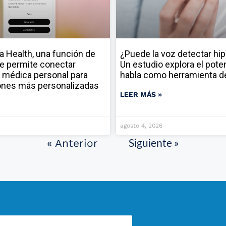
a Health, una función de
¿Puede la voz detectar hi
e permite conectar
Un estudio explora el poten
 médica personal para
habla como herramienta d
ones más personalizadas
LEER MÁS »
agosto 4, 2026
Siguiente »
« Anterior