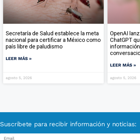
Secretaría de Salud establece la meta
OpenAI lanz
nacional para certificar a México como
ChatGPT qu
país libre de paludismo
información
conversaci
LEER MÁS »
LEER MÁS »
agosto 5, 2026
agosto 5, 2026
Suscríbete para recibir información y noticias: