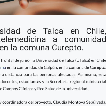
tiende mediante
rsidad de Talca en Chile
ones afectadas por
telemedicina a comunida
 en la comuna Curepto.
frontal de junio, la Universidad de Talca (UTalca) en Chil
cina
en la comunidad de Calpún, en la comuna de Curepto
 a distancia para las personas afectadas. Asimismo, est
docentes, estudiantes y la Secretaría regional ministeria
e Campos Clínicos y Red Salud de la universidad.
ía y coordinadora del proyecto, Claudia Montoya Sepúlveda