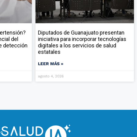
pertensión?
Diputados de Guanajuato presentan
cial del
iniciativa para incorporar tecnologías
e detección
digitales a los servicios de salud
estatales
LEER MÁS »
agosto 4, 2026