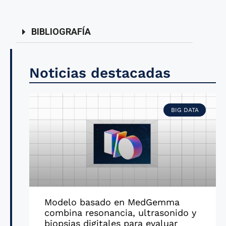
BIBLIOGRAFÍA
Noticias destacadas
BIG DATA
Modelo basado en MedGemma
combina resonancia, ultrasonido y
biopsias digitales para evaluar