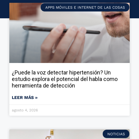
APPS MÓVILES E INTERNET DE LAS COSAS
¿Puede la voz detectar hipertensión? Un
estudio explora el potencial del habla como
herramienta de detección
LEER MÁS »
agosto 4, 2026
NOTICIAS