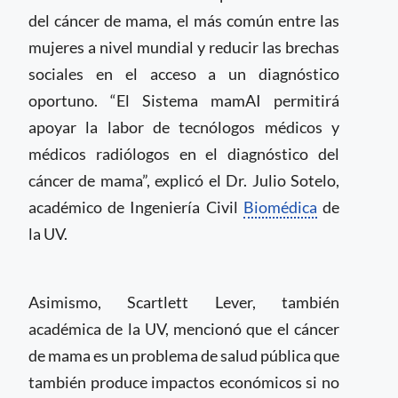
del cáncer de mama, el más común entre las
mujeres a nivel mundial y reducir las brechas
sociales en el acceso a un diagnóstico
oportuno. “El Sistema mamAI permitirá
apoyar la labor de tecnólogos médicos y
médicos radiólogos en el diagnóstico del
cáncer de mama”, explicó el Dr. Julio Sotelo,
académico de Ingeniería Civil
Biomédica
de
la UV.
Asimismo, Scartlett Lever, también
académica de la UV, mencionó que el cáncer
de mama es un problema de salud pública que
también produce impactos económicos si no