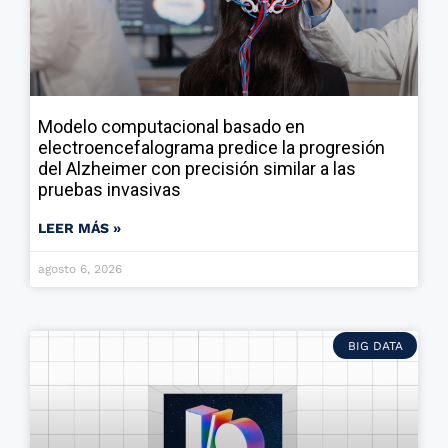
Modelo computacional basado en
electroencefalograma predice la progresión
del Alzheimer con precisión similar a las
pruebas invasivas
LEER MÁS »
agosto 6, 2026
BIG DATA