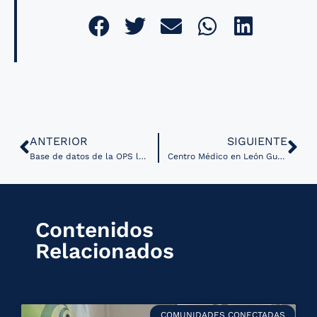
ANTERIOR
SIGUIENTE
Base de datos de la OPS logra la marca de un millón de documentos
Centro Médico en León Guanajuato amplía su atención gracias a Unidad Digital
Contenidos
Relacionados
COMUNIDADES CONECTADAS