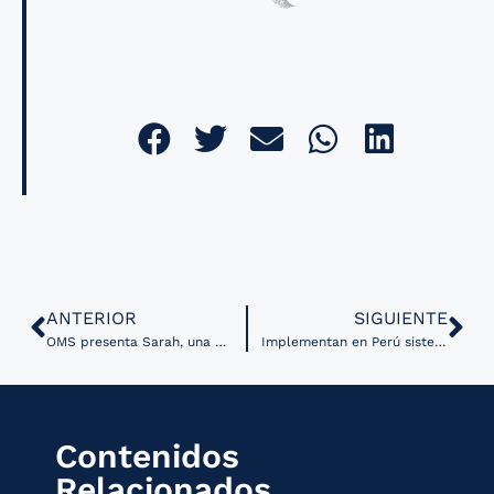
ANTERIOR
SIGUIENTE
OMS presenta Sarah, una promotora digital de salud basada en IA generativa
Implementan en Perú sistema de interconsultas a distancia para detección temprana de cáncer cervical
Contenidos
Relacionados