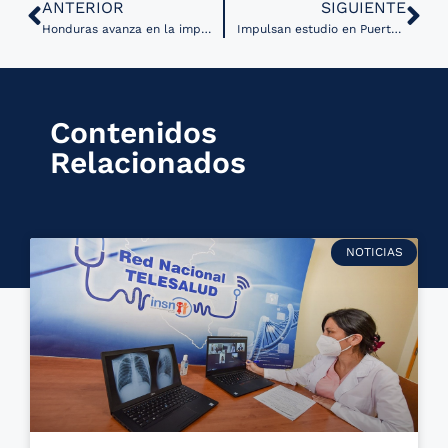
ANTERIOR
SIGUIENTE
Honduras avanza en la implementación de una encuesta nacional sobre factores de riesgo de enfermedades crónicas
Impulsan estudio en Puerto Rico para ampliar acceso a servicios de salud mental en comunidades rurales vía telesalud
Contenidos
Relacionados
NOTICIAS