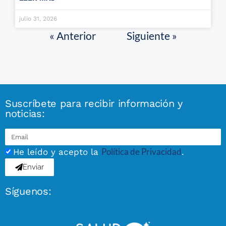
julio 31, 2026
« Anterior
Siguiente »
Suscríbete para recibir información y
noticias:
Política de Privacidad
He leído y acepto la
.
Enviar
Síguenos: