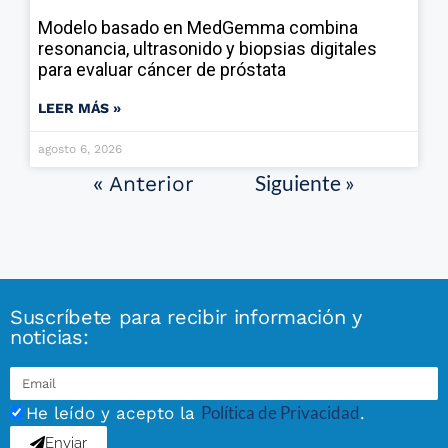
Modelo basado en MedGemma combina
resonancia, ultrasonido y biopsias digitales
para evaluar cáncer de próstata
LEER MÁS »
agosto 6, 2026
Siguiente »
« Anterior
Suscríbete para recibir información y
noticias:
Política de Privacidad
He leído y acepto la
.
Enviar