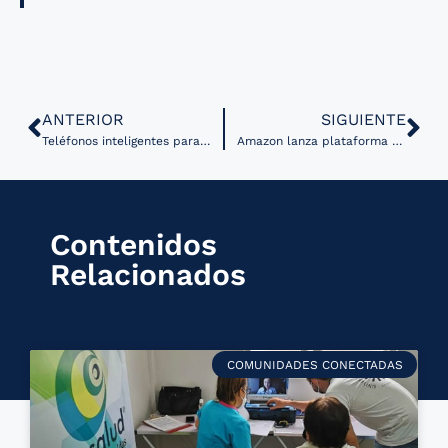
ANTERIOR
SIGUIENTE
Teléfonos inteligentes para la predicción de mortalidad
Amazon lanza plataforma basada en aprendizaje automático para la transformación de datos genómicos
Contenidos
Relacionados
COMUNIDADES CONECTADAS