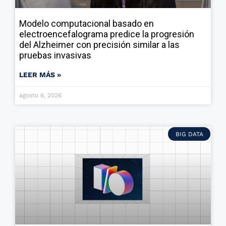
Modelo computacional basado en
electroencefalograma predice la progresión
del Alzheimer con precisión similar a las
pruebas invasivas
LEER MÁS »
agosto 6, 2026
BIG DATA