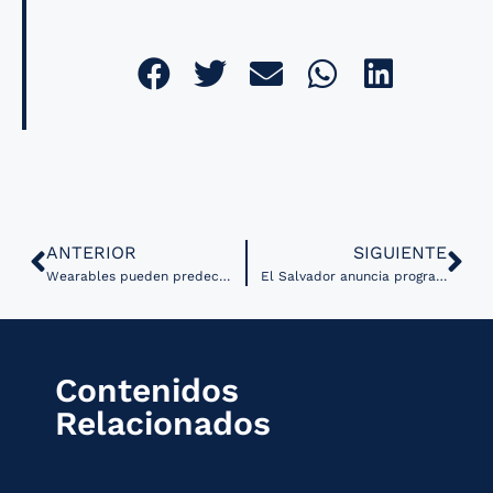
ANTERIOR
SIGUIENTE
Wearables pueden predecir el riesgo de caídas en pacientes con Parkinson a cinco años
El Salvador anuncia programa de telemedicina a nivel nacional
Contenidos
Relacionados