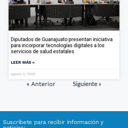
Diputados de Guanajuato presentan iniciativa
para incorporar tecnologías digitales a los
servicios de salud estatales
LEER MÁS »
agosto 4, 2026
Siguiente »
« Anterior
Suscríbete para recibir información y
noticias: