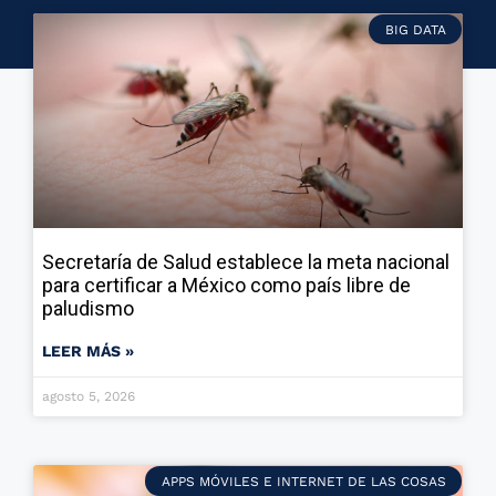
BIG DATA
Secretaría de Salud establece la meta nacional
para certificar a México como país libre de
paludismo
LEER MÁS »
agosto 5, 2026
APPS MÓVILES E INTERNET DE LAS COSAS