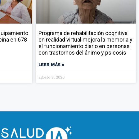
quipamiento
Programa de rehabilitación cognitiva
cina en 678
en realidad virtual mejora la memoria y
el funcionamiento diario en personas
con trastornos del ánimo y psicosis
LEER MÁS »
agosto 3, 2026