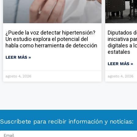
¿Puede la voz detectar hipertensión?
Diputados d
Un estudio explora el potencial del
iniciativa p
habla como herramienta de detección
digitales a 
estatales
LEER MÁS »
LEER MÁS »
agosto 4, 2026
agosto 4, 2026
Suscríbete para recibir información y noticias: