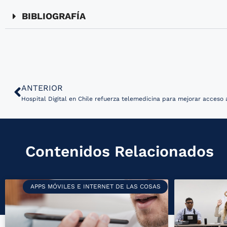
BIBLIOGRAFÍA
ANTERIOR
Hospital Digital en Chile refuerza telemedicina para mejorar acceso 
Contenidos Relacionados
APPS MÓVILES E INTERNET DE LAS COSAS