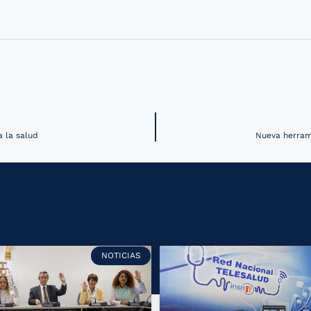
a la salud
Nueva herrami
NOTICIAS