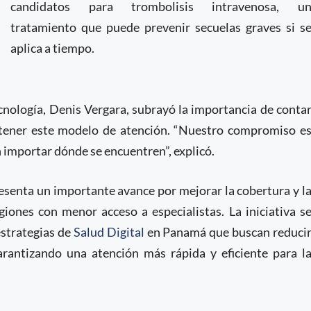
candidatos para trombolisis intravenosa, u
tratamiento que puede prevenir secuelas graves si s
aplica a tiempo.
ecnología, Denis Vergara, subrayó la importancia de conta
ostener este modelo de atención. “Nuestro compromiso e
n importar dónde se encuentren”, explicó.
esenta un importante avance por mejorar la cobertura y l
giones con menor acceso a especialistas. La iniciativa s
estrategias de
Salud Digital
en Panamá que buscan reduci
garantizando una atención más rápida y eficiente para l