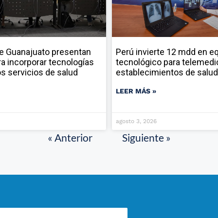
e Guanajuato presentan
Perú invierte 12 mdd en e
ara incorporar tecnologías
tecnológico para telemedi
los servicios de salud
establecimientos de salud
LEER MÁS »
agosto 3, 2026
« Anterior
Siguiente »