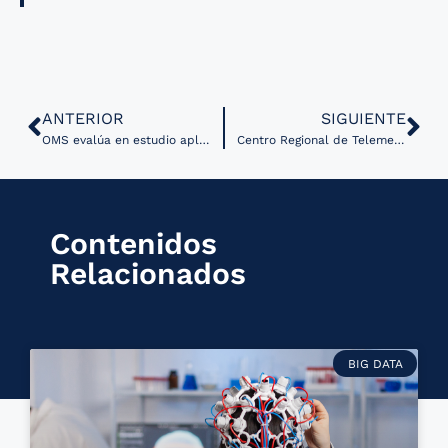
ANTERIOR
SIGUIENTE
OMS evalúa en estudio aplicación móvil que mide presión arteria
Centro Regional de Telemedicina continúa su expansión en Chile
Contenidos
Relacionados
BIG DATA