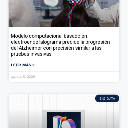
Modelo computacional basado en
electroencefalograma predice la progresión
del Alzheimer con precisión similar a las
pruebas invasivas
LEER MÁS »
agosto 6, 2026
BIG DATA