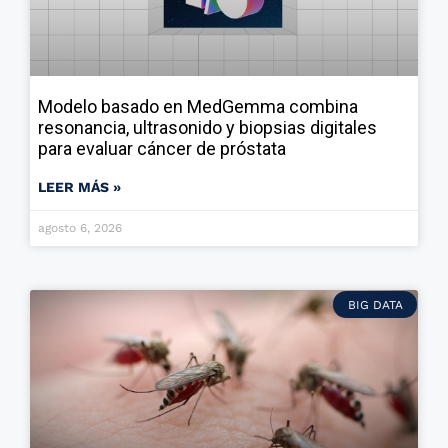
Modelo basado en MedGemma combina
resonancia, ultrasonido y biopsias digitales
para evaluar cáncer de próstata
LEER MÁS »
agosto 6, 2026
BIG DATA