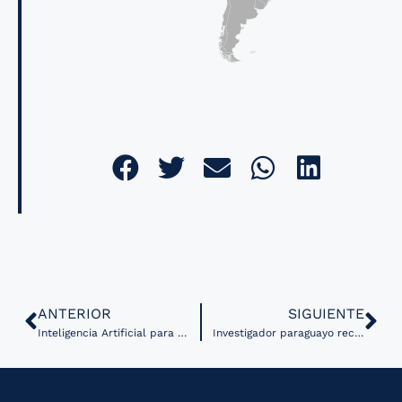
ANTERIOR
SIGUIENTE
Inteligencia Artificial para fortalecer los sistemas de salud en países de bajos y medianos ingresos
Investigador paraguayo recibe premio por implementar IA en el sector salud