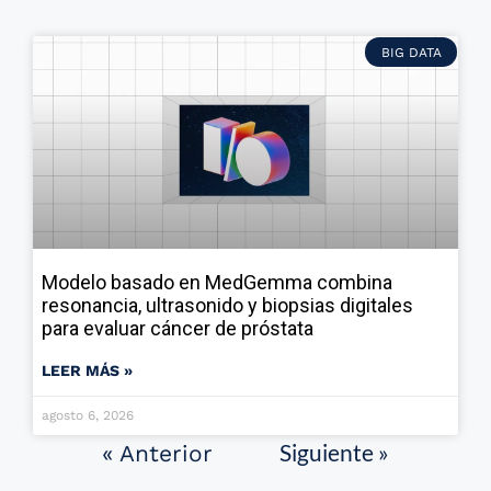
BIG DATA
Modelo basado en MedGemma combina
resonancia, ultrasonido y biopsias digitales
para evaluar cáncer de próstata
LEER MÁS »
agosto 6, 2026
Siguiente »
« Anterior