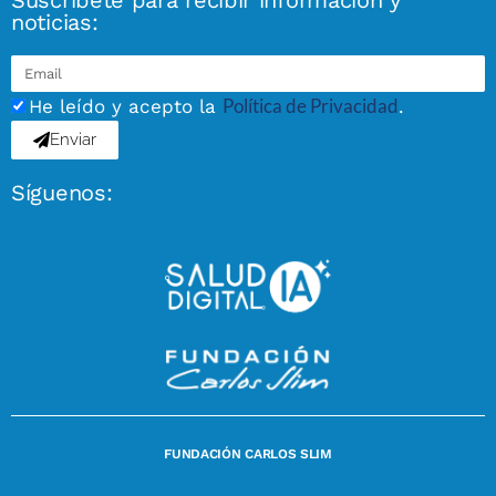
Suscríbete para recibir información y
noticias:
Política de Privacidad
He leído y acepto la
.
Enviar
Síguenos:
FUNDACIÓN CARLOS SLIM