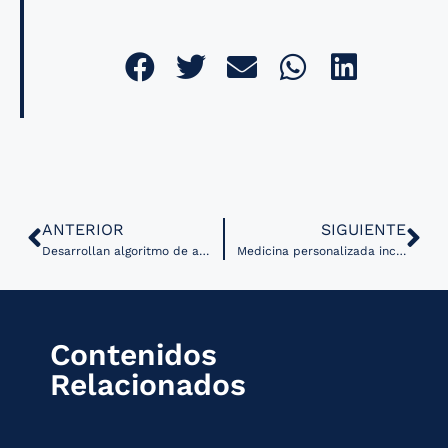
ANTERIOR
SIGUIENTE
Desarrollan algoritmo de apoyo para la enfrentar la resistencia antimicrobiana en menores de 15 años
Medicina personalizada incrementa la supervivencia pediátrica de tumores cerebrales en pacientes pediátricos del IMSS
Contenidos
Relacionados