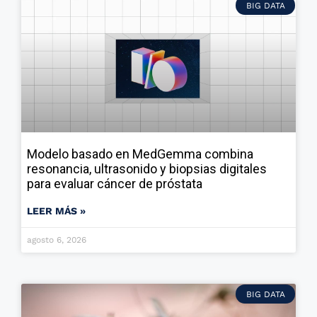
BIG DATA
Modelo basado en MedGemma combina
resonancia, ultrasonido y biopsias digitales
para evaluar cáncer de próstata
LEER MÁS »
agosto 6, 2026
BIG DATA