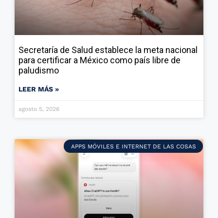
Secretaría de Salud establece la meta nacional
para certificar a México como país libre de
paludismo
LEER MÁS »
agosto 5, 2026
APPS MÓVILES E INTERNET DE LAS COSAS