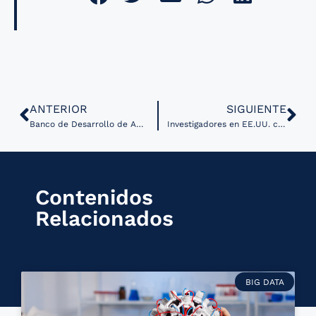
ANTERIOR
SIGUIENTE
Banco de Desarrollo de América Latina y el Caribe impulsará telemedicina en El Salvador
Investigadores en EE.UU. crean tableta de seguimiento ocular para el diagnóstico de autismo en niños
Contenidos
Relacionados
BIG DATA