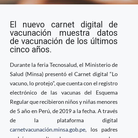
Perú presenta carnet
El nuevo carnet digital de
digital de vacunación
para niños y niñas
vacunación muestra datos
de vacunación de los últimos
cinco años.
Durante la feria Tecnosalud, el Ministerio de
Salud (Minsa) presentó el Carnet digital “Lo
vacuno, lo protejo”, que cuenta con el registro
electrónico de las vacunas del Esquema
Regular que recibieron niños y niñas menores
de 5 año en Perú, de 2019 a la fecha. A través
de la plataforma digital
carnetvacunación.minsa.gob.pe
, los padres