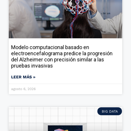
Modelo computacional basado en
electroencefalograma predice la progresión
del Alzheimer con precisión similar a las
pruebas invasivas
LEER MÁS »
agosto 6, 2026
BIG DATA