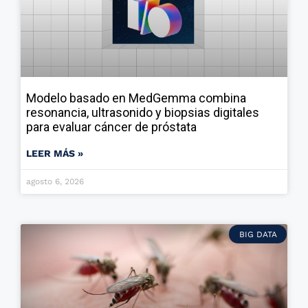
Modelo basado en MedGemma combina
resonancia, ultrasonido y biopsias digitales
para evaluar cáncer de próstata
LEER MÁS »
agosto 6, 2026
BIG DATA