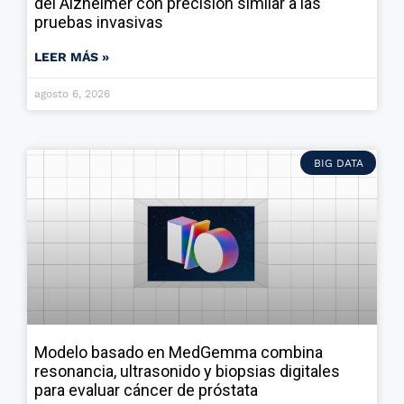
del Alzheimer con precisión similar a las
pruebas invasivas
LEER MÁS »
agosto 6, 2026
BIG DATA
Modelo basado en MedGemma combina
resonancia, ultrasonido y biopsias digitales
para evaluar cáncer de próstata