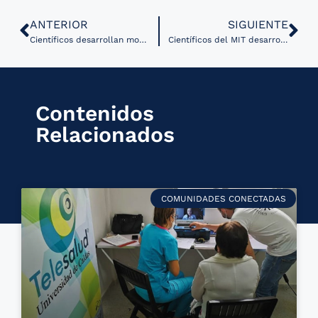
ANTERIOR
SIGUIENTE
Científicos desarrollan modelado 3D para mejorar cirugías de cáncer de pulmón
Científicos del MIT desarrollan un modelo de IA que predice y diseña la localización de proteínas en las células
Contenidos
Relacionados
COMUNIDADES CONECTADAS