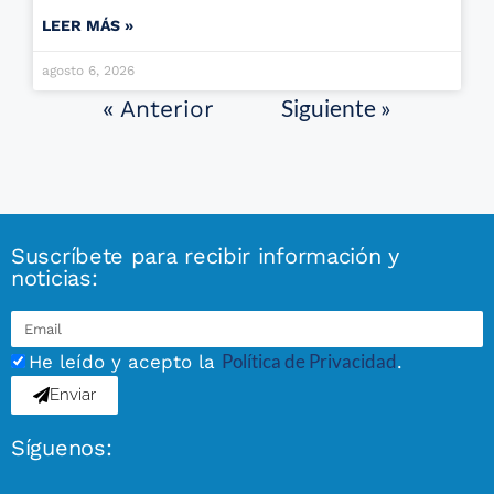
LEER MÁS »
agosto 6, 2026
Siguiente »
« Anterior
Suscríbete para recibir información y
noticias:
Política de Privacidad
He leído y acepto la
.
Enviar
Síguenos: