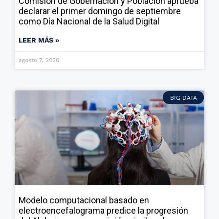
Comisión de Gobernación y Población aprueba
declarar el primer domingo de septiembre
como Día Nacional de la Salud Digital
LEER MÁS »
agosto 7, 2026
BIG DATA
Modelo computacional basado en
electroencefalograma predice la progresión