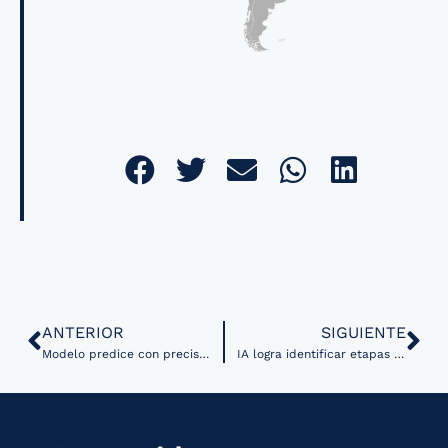
ANTERIOR
SIGUIENTE
Modelo predice con precisión cómo la genética y la contaminación del aire influyen en el desarrollo de enfermedades
IA logra identificar etapas de tumores que podrían convertirse en cáncer invasivo de mama