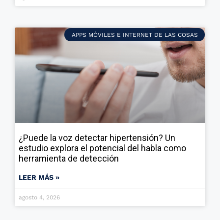
APPS MÓVILES E INTERNET DE LAS COSAS
¿Puede la voz detectar hipertensión? Un
estudio explora el potencial del habla como
herramienta de detección
LEER MÁS »
agosto 4, 2026