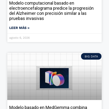
Modelo computacional basado en
electroencefalograma predice la progresión
del Alzheimer con precisión similar a las
pruebas invasivas
LEER MÁS »
agosto 6, 2026
BIG DATA
Modelo basado en MedGemma combina