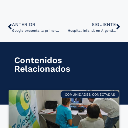
ANTERIOR
SIGUIENTE
Google presenta la primera función de smartphones para medir temperatura corporal con aprobación de la FDA
Hospital Infantil en Argentina consolida el uso de consultas virtuales
Contenidos
Relacionados
COMUNIDADES CONECTADAS