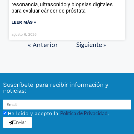
resonancia, ultrasonido y biopsias digitales
para evaluar cáncer de próstata
LEER MÁS »
agosto 6, 2026
Siguiente »
« Anterior
Suscríbete para recibir información y
noticias:
Política de Privacidad
He leído y acepto la
.
Enviar