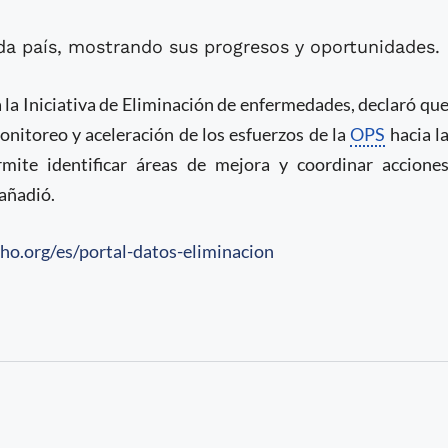
cada país, mostrando sus progresos y oportunidades.
 la Iniciativa de Eliminación de enfermedades, declaró qu
onitoreo y aceleración de los esfuerzos de la
OPS
hacia l
mite identificar áreas de mejora y coordinar accione
 añadió.
ho.org/es/portal-datos-eliminacion