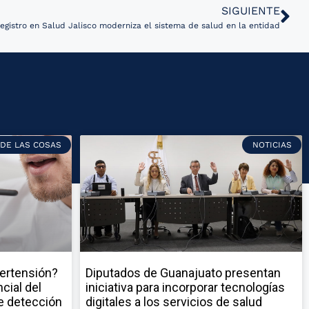
SIGUIENTE
egistro en Salud Jalisco moderniza el sistema de salud en la entidad
 DE LAS COSAS
NOTICIAS
pertensión?
Diputados de Guanajuato presentan
cial del
iniciativa para incorporar tecnologías
e detección
digitales a los servicios de salud