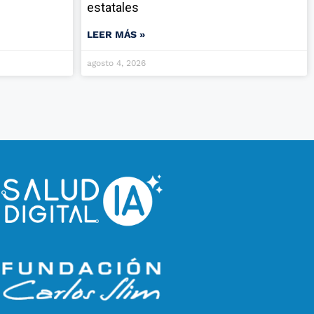
estatales
LEER MÁS »
agosto 4, 2026