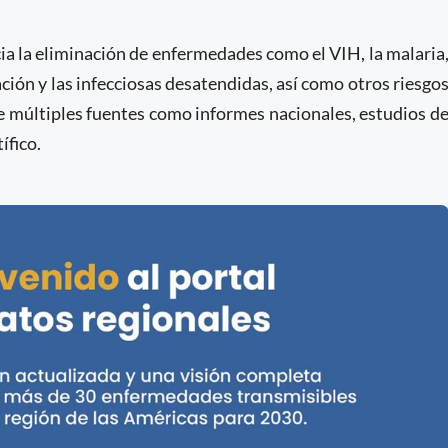
ia la eliminación de enfermedades como el VIH, la malaria
ción y las infecciosas desatendidas, así como otros riesgo
de múltiples fuentes como informes nacionales, estudios d
ífico.