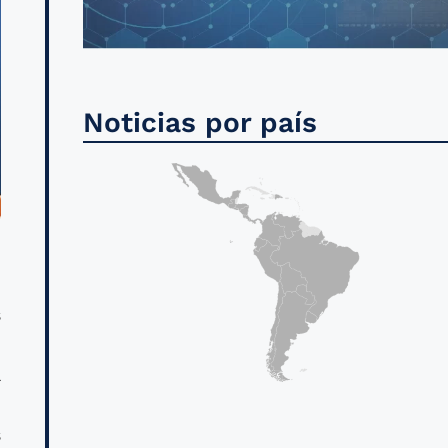
Noticias por país
s
a
s