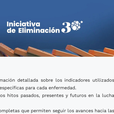
mación detallada sobre los indicadores utilizado
 específicas para cada enfermedad.
los hitos pasados, presentes y futuros en la luch
ompletas que permiten seguir los avances hacia la