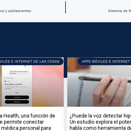
ños y adolescentes
Sistema de R
VILES E INTERNET DE LAS COSAS
APPS MÓVILES E INTERNET
a Health, una función de
¿Puede la voz detectar hi
e permite conectar
Un estudio explora el poten
 médica personal para
habla como herramienta d