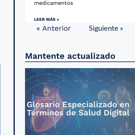
medicamentos
,
LEER MÁS »
s
Siguiente »
« Anterior
e
Mantente actualizado