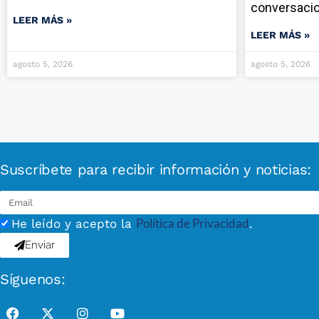
conversaci
LEER MÁS »
LEER MÁS »
agosto 5, 2026
agosto 5, 2026
Suscríbete para recibir información y noticias:
Política de Privacidad
He leído y acepto la
.
Enviar
Síguenos: