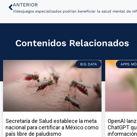
ANTERIOR
Videojuegos especializados podrían beneficiar la salud mental de ni
Contenidos Relacionados
BIG DATA
APPS MÓ
Secretaría de Salud establece la meta
OpenAI lanz
nacional para certificar a México como
ChatGPT qu
país libre de paludismo
información