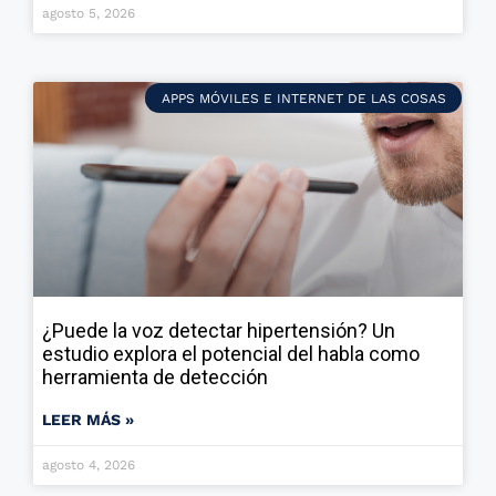
agosto 5, 2026
APPS MÓVILES E INTERNET DE LAS COSAS
¿Puede la voz detectar hipertensión? Un
estudio explora el potencial del habla como
herramienta de detección
LEER MÁS »
agosto 4, 2026