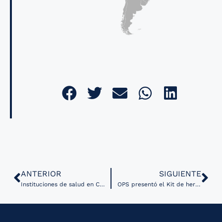
ANTERIOR
SIGUIENTE
Instituciones de salud en Costa Rica firman convenios para la interoperabilidad de datos
OPS presentó el Kit de herramientas de evaluación de la preparación para la IA en la salud pública